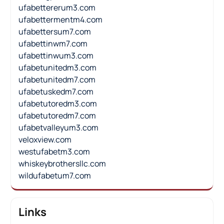
ufabettererum3.com
ufabettermentm4.com
ufabettersum7.com
ufabettinwm7.com
ufabettinwum3.com
ufabetunitedm3.com
ufabetunitedm7.com
ufabetuskedm7.com
ufabetutoredm3.com
ufabetutoredm7.com
ufabetvalleyum3.com
veloxview.com
westufabetm3.com
whiskeybrothersllc.com
wildufabetum7.com
Links