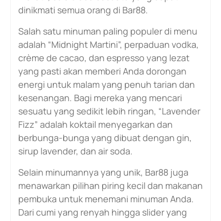
dinikmati semua orang di Bar88.
Salah satu minuman paling populer di menu
adalah “Midnight Martini”, perpaduan vodka,
crème de cacao, dan espresso yang lezat
yang pasti akan memberi Anda dorongan
energi untuk malam yang penuh tarian dan
kesenangan. Bagi mereka yang mencari
sesuatu yang sedikit lebih ringan, “Lavender
Fizz” adalah koktail menyegarkan dan
berbunga-bunga yang dibuat dengan gin,
sirup lavender, dan air soda.
Selain minumannya yang unik, Bar88 juga
menawarkan pilihan piring kecil dan makanan
pembuka untuk menemani minuman Anda.
Dari cumi yang renyah hingga slider yang