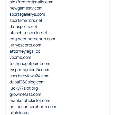
pinkfrenchtipnails.com
newgamestv.com
sportsgallerys.com
sportsmirrors.net
datasports.net
atasehirescortu.net
engineeringtechub.com
jerryescorts.com
attorneylegal.co
voomb.com
techgadgetpoint.com
tvsportsguide24.com
sportsreviews24.com
dubai360blog.com
lucky77slot.org
growmefast.com
mahkotahokislot.com
onlinecancerpharm.com
ufalek.org