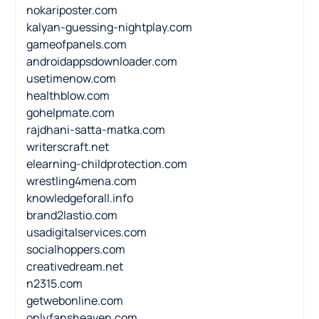
nokariposter.com
kalyan-guessing-nightplay.com
gameofpanels.com
androidappsdownloader.com
usetimenow.com
healthblow.com
gohelpmate.com
rajdhani-satta-matka.com
writerscraft.net
elearning-childprotection.com
wrestling4mena.com
knowledgeforall.info
brand2lastio.com
usadigitalservices.com
socialhoppers.com
creativedream.net
n2315.com
getwebonline.com
onlyfansheaven.com