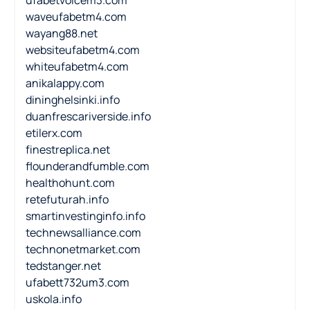
ufabetvoicem3.com
waveufabetm4.com
wayang88.net
websiteufabetm4.com
whiteufabetm4.com
anikalappy.com
dininghelsinki.info
duanfrescariverside.info
etilerx.com
finestreplica.net
flounderandfumble.com
healthohunt.com
retefuturah.info
smartinvestinginfo.info
technewsalliance.com
technonetmarket.com
tedstanger.net
ufabett732um3.com
uskola.info