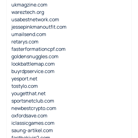
ukmagzine.com
wareztech.org
usabestnetwork.com
jessepinkmanoutfit.com
umailsend.com
retarys.com
fasterformationcpf.com
goldensnuggles.com
lookbattlemap.com
buyrdpservice.com
yesport.net
tostylo.com
yougetthat.net
sportsnetclub.com
newbestcrypto.com
oxfordsave.com
iclassicgames.com
saung-artikel.com
fasthokivip2.com