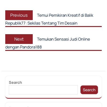
Post
Previous
navigation
Previous
Temui Pemikiran Kreatif di Balik
post:
Republik77: Sekilas Tentang Tim Desain
Next
Next
Temukan Sensasi Judi Online
post:
dengan Pandora188
Search
Search