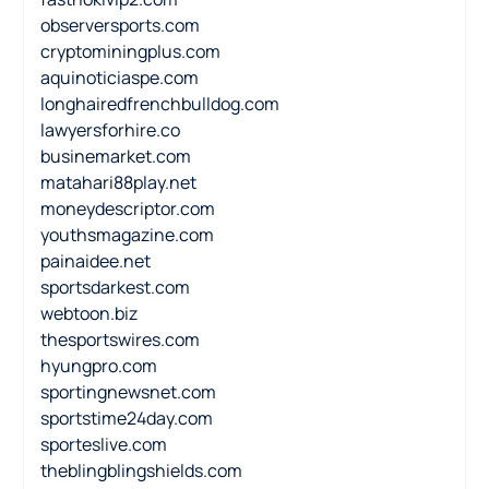
observersports.com
cryptominingplus.com
aquinoticiaspe.com
longhairedfrenchbulldog.com
lawyersforhire.co
businemarket.com
matahari88play.net
moneydescriptor.com
youthsmagazine.com
painaidee.net
sportsdarkest.com
webtoon.biz
thesportswires.com
hyungpro.com
sportingnewsnet.com
sportstime24day.com
sporteslive.com
theblingblingshields.com