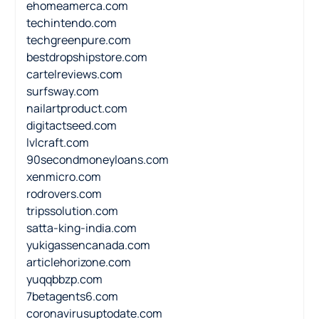
ehomeamerca.com
techintendo.com
techgreenpure.com
bestdropshipstore.com
cartelreviews.com
surfsway.com
nailartproduct.com
digitactseed.com
lvlcraft.com
90secondmoneyloans.com
xenmicro.com
rodrovers.com
tripssolution.com
satta-king-india.com
yukigassencanada.com
articlehorizone.com
yuqqbbzp.com
7betagents6.com
coronavirusuptodate.com