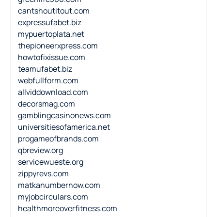
cantshoutitout.com
expressufabet.biz
mypuertoplata.net
thepioneerxpress.com
howtofixissue.com
teamufabet.biz
webfullform.com
allviddownload.com
decorsmag.com
gamblingcasinonews.com
universitiesofamerica.net
progameofbrands.com
qbreview.org
servicewueste.org
zippyrevs.com
matkanumbernow.com
myjobcirculars.com
healthmoreoverfitness.com