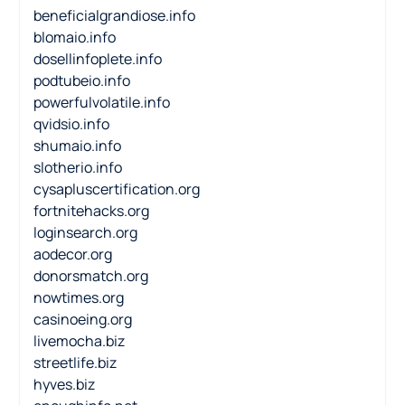
beneficialgrandiose.info
blomaio.info
dosellinfoplete.info
podtubeio.info
powerfulvolatile.info
qvidsio.info
shumaio.info
slotherio.info
cysapluscertification.org
fortnitehacks.org
loginsearch.org
aodecor.org
donorsmatch.org
nowtimes.org
casinoeing.org
livemocha.biz
streetlife.biz
hyves.biz