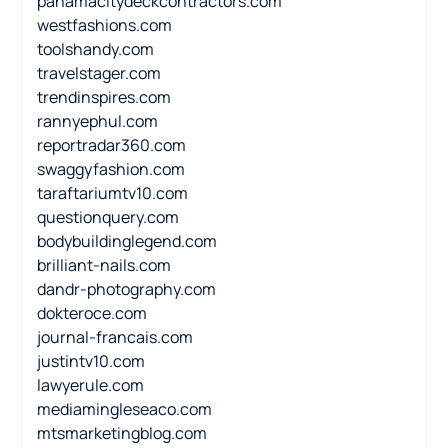
panamacitydeckcontractors.com
westfashions.com
toolshandy.com
travelstager.com
trendinspires.com
rannyephul.com
reportradar360.com
swaggyfashion.com
taraftariumtv10.com
questionquery.com
bodybuildinglegend.com
brilliant-nails.com
dandr-photography.com
dokteroce.com
journal-francais.com
justintv10.com
lawyerule.com
mediamingleseaco.com
mtsmarketingblog.com