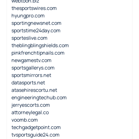
webtoon.biz
thesportswires.com
hyungpro.com
sportingnewsnet.com
sportstime24day.com
sporteslive.com
theblingblingshields.com
pinkfrenchtipnails.com
newgamestv.com
sportsgallerys.com
sportsmirrors.net
datasports.net
atasehirescortu.net
engineeringtechub.com
jerryescorts.com
attorneylegal.co
voomb.com
techgadgetpoint.com
tvsportsguide24.com