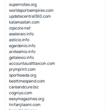
supernotes.org
worldsportsempires.com
updatecentral360.com
katamastah.com
zqscore.net
aseleraio.info
asticio.info
egardenio.info
arxteamio.info
getalexio.info
accountaudittaxcon.com
prymprint.com
sportkeeda.org
besttimespend.com
careandcure.biz
cogniyo.com
easymagazines.org
hirfanjilasmi.com