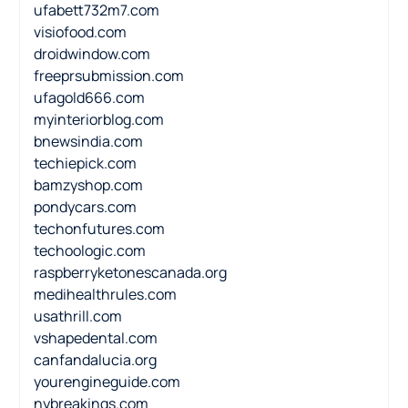
ufabett732m7.com
visiofood.com
droidwindow.com
freeprsubmission.com
ufagold666.com
myinteriorblog.com
bnewsindia.com
techiepick.com
bamzyshop.com
pondycars.com
techonfutures.com
techoologic.com
raspberryketonescanada.org
medihealthrules.com
usathrill.com
vshapedental.com
canfandalucia.org
yourengineguide.com
nybreakings.com