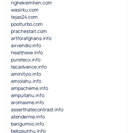
nghekiemtien.com
wasirku.com
tejas24.com
poolturbo.com
prachestait.com
artforafghans.info
airvendio.info
healthexe.info
puretecx.info
tecadvance.info
aminityio.info
amiolahu.info
ampacheme.info
ampullahu.info
aromaxme.info
asserthatecontrast.info
atenderme.info
bangumiio.info
bekosunhu.info