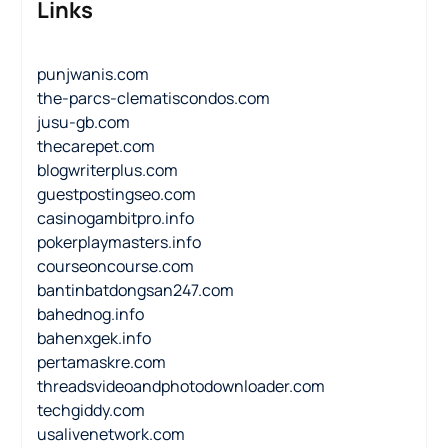
Links
punjwanis.com
the-parcs-clematiscondos.com
jusu-gb.com
thecarepet.com
blogwriterplus.com
guestpostingseo.com
casinogambitpro.info
pokerplaymasters.info
courseoncourse.com
bantinbatdongsan247.com
bahednog.info
bahenxgek.info
pertamaskre.com
threadsvideoandphotodownloader.com
techgiddy.com
usalivenetwork.com