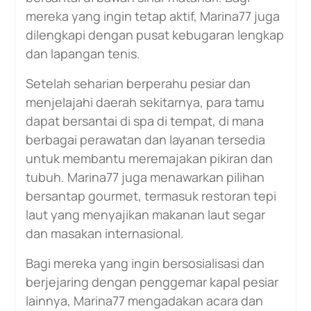
mereka yang ingin tetap aktif, Marina77 juga
dilengkapi dengan pusat kebugaran lengkap
dan lapangan tenis.
Setelah seharian berperahu pesiar dan
menjelajahi daerah sekitarnya, para tamu
dapat bersantai di spa di tempat, di mana
berbagai perawatan dan layanan tersedia
untuk membantu meremajakan pikiran dan
tubuh. Marina77 juga menawarkan pilihan
bersantap gourmet, termasuk restoran tepi
laut yang menyajikan makanan laut segar
dan masakan internasional.
Bagi mereka yang ingin bersosialisasi dan
berjejaring dengan penggemar kapal pesiar
lainnya, Marina77 mengadakan acara dan