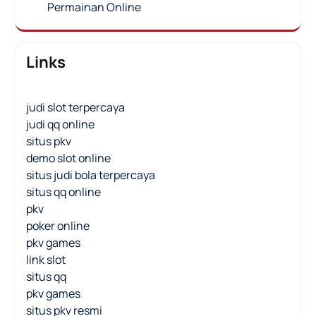
Permainan Online
Links
judi slot terpercaya
judi qq online
situs pkv
demo slot online
situs judi bola terpercaya
situs qq online
pkv
poker online
pkv games
link slot
situs qq
pkv games
situs pkv resmi