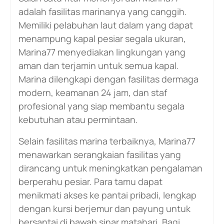
adalah fasilitas marinanya yang canggih.
Memiliki pelabuhan laut dalam yang dapat
menampung kapal pesiar segala ukuran,
Marina77 menyediakan lingkungan yang
aman dan terjamin untuk semua kapal.
Marina dilengkapi dengan fasilitas dermaga
modern, keamanan 24 jam, dan staf
profesional yang siap membantu segala
kebutuhan atau permintaan.
Selain fasilitas marina terbaiknya, Marina77
menawarkan serangkaian fasilitas yang
dirancang untuk meningkatkan pengalaman
berperahu pesiar. Para tamu dapat
menikmati akses ke pantai pribadi, lengkap
dengan kursi berjemur dan payung untuk
bersantai di bawah sinar matahari. Bagi