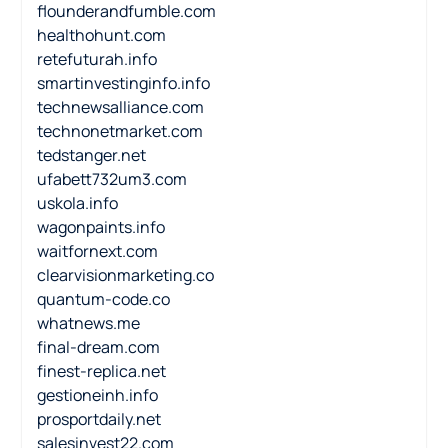
flounderandfumble.com
healthohunt.com
retefuturah.info
smartinvestinginfo.info
technewsalliance.com
technonetmarket.com
tedstanger.net
ufabett732um3.com
uskola.info
wagonpaints.info
waitfornext.com
clearvisionmarketing.co
quantum-code.co
whatnews.me
final-dream.com
finest-replica.net
gestioneinh.info
prosportdaily.net
salesinvest22.com