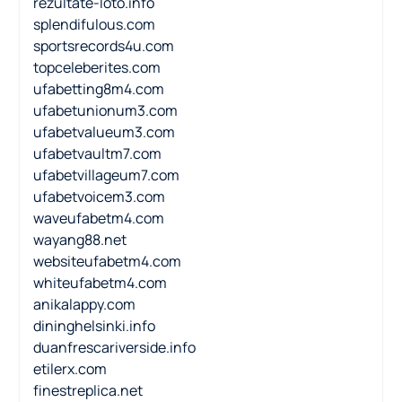
rezultate-loto.info
splendifulous.com
sportsrecords4u.com
topceleberites.com
ufabetting8m4.com
ufabetunionum3.com
ufabetvalueum3.com
ufabetvaultm7.com
ufabetvillageum7.com
ufabetvoicem3.com
waveufabetm4.com
wayang88.net
websiteufabetm4.com
whiteufabetm4.com
anikalappy.com
dininghelsinki.info
duanfrescariverside.info
etilerx.com
finestreplica.net