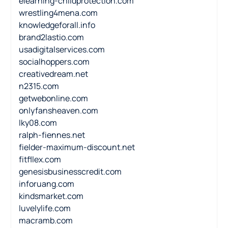
elearning-childprotection.com
wrestling4mena.com
knowledgeforall.info
brand2lastio.com
usadigitalservices.com
socialhoppers.com
creativedream.net
n2315.com
getwebonline.com
onlyfansheaven.com
lky08.com
ralph-fiennes.net
fielder-maximum-discount.net
fitfllex.com
genesisbusinesscredit.com
inforuang.com
kindsmarket.com
luvelylife.com
macramb.com