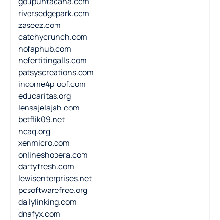
goupuntacana.com
riversedgepark.com
zaseez.com
catchycrunch.com
nofaphub.com
nefertitingalls.com
patsyscreations.com
income4proof.com
educaritas.org
lensajelajah.com
betflik09.net
ncaq.org
xenmicro.com
onlineshopera.com
dartyfresh.com
lewisenterprises.net
pcsoftwarefree.org
dailylinking.com
dnafyx.com