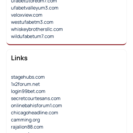
ufabetutoredm7.com
ufabetvalleyum3.com
veloxview.com
westufabetm3.com
whiskeybrothersllc.com
wildufabetum7.com
Links
stagehubs.com
1x2forum.net
login99bet.com
secretcourtesans.com
onlinebahisforum1.com
chicagoheadline.com
camming.org
rajalion88.com