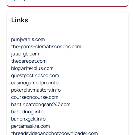
Links
punjwanis.com
the-parcs-clematiscondos.com
jusu-gb.com
thecarepet.com
blogwriterplus.com
guestpostingseo.com
casinogambitpro.info
pokerplaymasters.info
courseoncourse.com
bantinbatdongsan247.com
bahednog.info
bahenxgek.info
pertamaskre.com
threadsvideoandphotodownloader.com