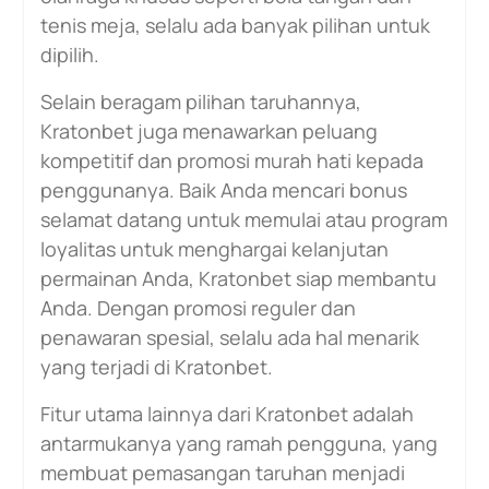
tenis meja, selalu ada banyak pilihan untuk
dipilih.
Selain beragam pilihan taruhannya,
Kratonbet juga menawarkan peluang
kompetitif dan promosi murah hati kepada
penggunanya. Baik Anda mencari bonus
selamat datang untuk memulai atau program
loyalitas untuk menghargai kelanjutan
permainan Anda, Kratonbet siap membantu
Anda. Dengan promosi reguler dan
penawaran spesial, selalu ada hal menarik
yang terjadi di Kratonbet.
Fitur utama lainnya dari Kratonbet adalah
antarmukanya yang ramah pengguna, yang
membuat pemasangan taruhan menjadi