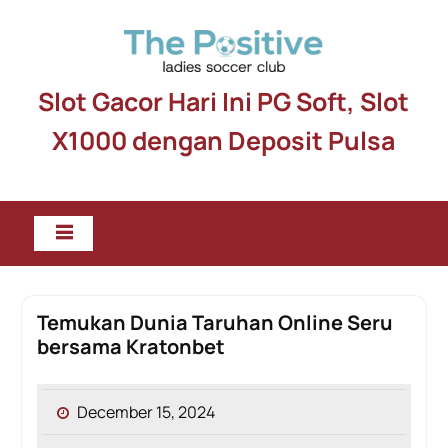
Skip
to
content
Slot Gacor Hari Ini PG Soft, Slot
X1000 dengan Deposit Pulsa
Temukan Dunia Taruhan Online Seru
bersama Kratonbet
December 15, 2024