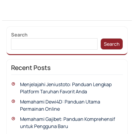
Search
Search
Recent Posts
Menjelajahi Jeniustoto: Panduan Lengkap
Platform Taruhan Favorit Anda
Memahami Dewi4D: Panduan Utama
Permainan Online
Memahami Gajibet: Panduan Komprehensif
untuk Pengguna Baru