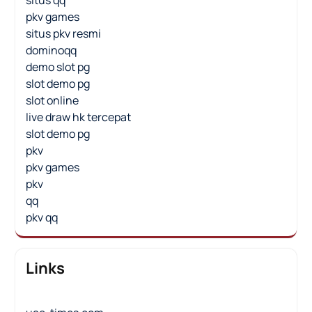
situs qq
pkv games
situs pkv resmi
dominoqq
demo slot pg
slot demo pg
slot online
live draw hk tercepat
slot demo pg
pkv
pkv games
pkv
qq
pkv qq
Links