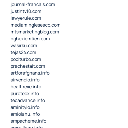
journal-francais.com
justintv10.com
lawyerule.com
mediamingleseaco.com
mtsmarketingblog.com
nghekiemtien.com
wasirku.com
tejas24.com
poolturbo.com
prachestait.com
artforafghans.info
airvendio.info
healthexe.info
puretecx.info
tecadvance.info
aminityio.info
amiolahu.info
ampacheme.info
ampullahu.info