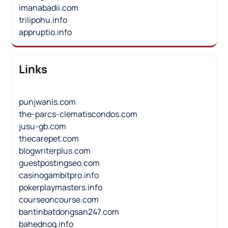
imanabadii.com
trilipohu.info
appruptio.info
Links
punjwanis.com
the-parcs-clematiscondos.com
jusu-gb.com
thecarepet.com
blogwriterplus.com
guestpostingseo.com
casinogambitpro.info
pokerplaymasters.info
courseoncourse.com
bantinbatdongsan247.com
bahednog.info