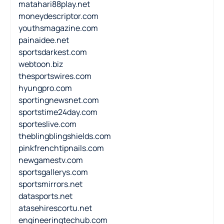
matahari88play.net
moneydescriptor.com
youthsmagazine.com
painaidee.net
sportsdarkest.com
webtoon.biz
thesportswires.com
hyungpro.com
sportingnewsnet.com
sportstime24day.com
sporteslive.com
theblingblingshields.com
pinkfrenchtipnails.com
newgamestv.com
sportsgallerys.com
sportsmirrors.net
datasports.net
atasehirescortu.net
engineeringtechub.com