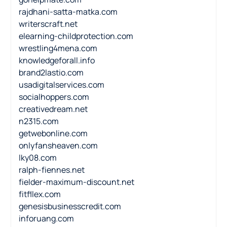
rajdhani-satta-matka.com
writerscraft.net
elearning-childprotection.com
wrestling4mena.com
knowledgeforall.info
brand2lastio.com
usadigitalservices.com
socialhoppers.com
creativedream.net
n2315.com
getwebonline.com
onlyfansheaven.com
lky08.com
ralph-fiennes.net
fielder-maximum-discount.net
fitfllex.com
genesisbusinesscredit.com
inforuang.com