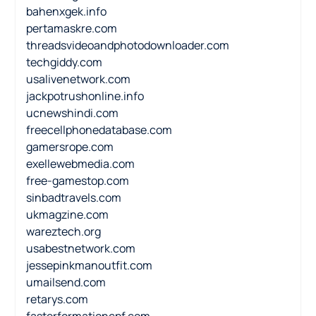
bahenxgek.info
pertamaskre.com
threadsvideoandphotodownloader.com
techgiddy.com
usalivenetwork.com
jackpotrushonline.info
ucnewshindi.com
freecellphonedatabase.com
gamersrope.com
exellewebmedia.com
free-gamestop.com
sinbadtravels.com
ukmagzine.com
wareztech.org
usabestnetwork.com
jessepinkmanoutfit.com
umailsend.com
retarys.com