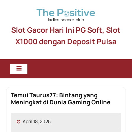
Skip
to
content
Slot Gacor Hari Ini PG Soft, Slot
X1000 dengan Deposit Pulsa
Temui Taurus77: Bintang yang
Meningkat di Dunia Gaming Online
April 18, 2025