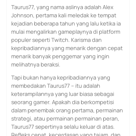
Taurus77, yang nama aslinya adalah Alex
Johnson, pertama kali meledak ke tempat
kejadian beberapa tahun yang lalu ketika ia
mulai mengalirkan gameplaynya di platform
populer seperti Twitch. Karisma dan
kepribadiannya yang menarik dengan cepat
menarik banyak penggemar yang ingin
melihatnya beraksi.
Tapi bukan hanya kepribadiannya yang
membedakan Taurus77 – itu adalah
keterampilannya yang luar biasa sebagai
seorang gamer. Apakah dia berkompetisi
dalam penembak orang pertama, permainan
strategi, atau permainan permainan peran,
Taurus77 sepertinya selalu keluar di atas.
Refleks cepat, kecerdasan yang tajam, dan