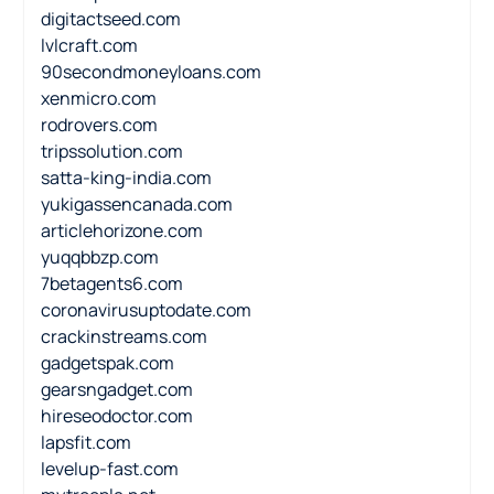
digitactseed.com
lvlcraft.com
90secondmoneyloans.com
xenmicro.com
rodrovers.com
tripssolution.com
satta-king-india.com
yukigassencanada.com
articlehorizone.com
yuqqbbzp.com
7betagents6.com
coronavirusuptodate.com
crackinstreams.com
gadgetspak.com
gearsngadget.com
hireseodoctor.com
lapsfit.com
levelup-fast.com