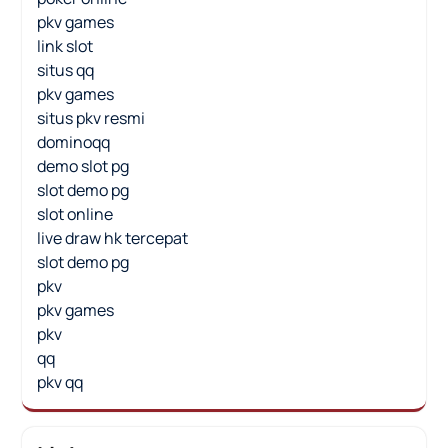
pkv games
link slot
situs qq
pkv games
situs pkv resmi
dominoqq
demo slot pg
slot demo pg
slot online
live draw hk tercepat
slot demo pg
pkv
pkv games
pkv
qq
pkv qq