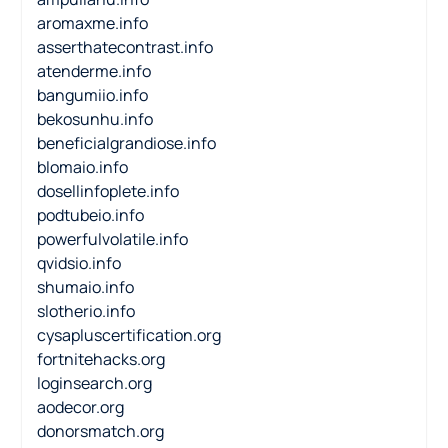
aromaxme.info
asserthatecontrast.info
atenderme.info
bangumiio.info
bekosunhu.info
beneficialgrandiose.info
blomaio.info
dosellinfoplete.info
podtubeio.info
powerfulvolatile.info
qvidsio.info
shumaio.info
slotherio.info
cysapluscertification.org
fortnitehacks.org
loginsearch.org
aodecor.org
donorsmatch.org