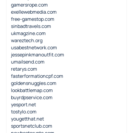
gamersrope.com
exellewebmedia.com
free-gamestop.com
sinbadtravels.com
ukmagzine.com
wareztech.org
usabestnetwork.com
jessepinkmanoutfit.com
umailsend.com
retarys.com
fasterformationcpf.com
goldensnuggles.com
lookbattlemap.com
buyrdpservice.com
yesport.net
tostylo.com
yougetthat.net
sportsnetclub.com