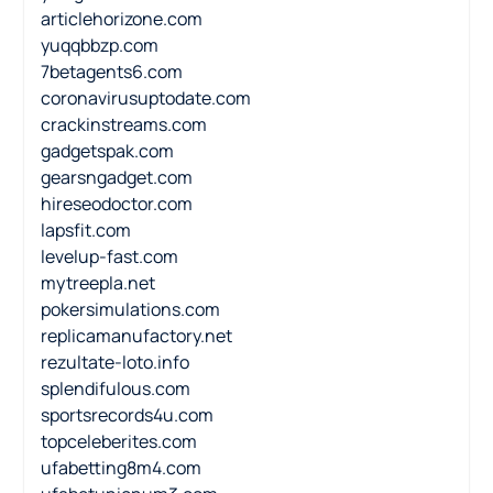
articlehorizone.com
yuqqbbzp.com
7betagents6.com
coronavirusuptodate.com
crackinstreams.com
gadgetspak.com
gearsngadget.com
hireseodoctor.com
lapsfit.com
levelup-fast.com
mytreepla.net
pokersimulations.com
replicamanufactory.net
rezultate-loto.info
splendifulous.com
sportsrecords4u.com
topceleberites.com
ufabetting8m4.com