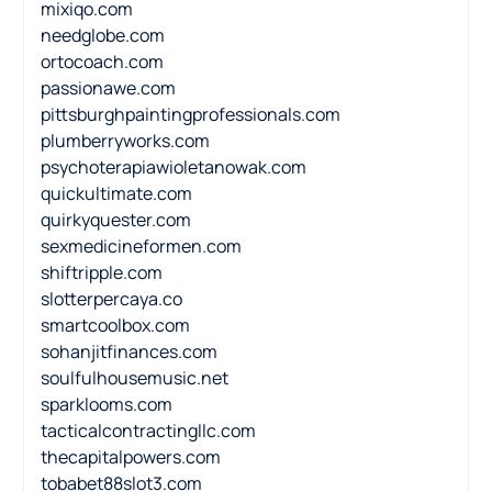
mixiqo.com
needglobe.com
ortocoach.com
passionawe.com
pittsburghpaintingprofessionals.com
plumberryworks.com
psychoterapiawioletanowak.com
quickultimate.com
quirkyquester.com
sexmedicineformen.com
shiftripple.com
slotterpercaya.co
smartcoolbox.com
sohanjitfinances.com
soulfulhousemusic.net
sparklooms.com
tacticalcontractingllc.com
thecapitalpowers.com
tobabet88slot3.com