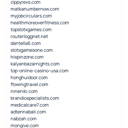
zippyrevs.com
matkanumbernow.com
myjobcirculars.com
healthmoreoverfitness.com
topslotxgames.com
routerloggnet.net
dantella6.com
slotsgamesone.com
hispinzone.com
kalyanbazarnights.com
top-online-casino-usa.com
honghuidoor.com
flowingtravel.com
nineniki.com
brandiospecialists.com
medicalcare7.com
adtennaball.com
nabzah.com
mongive.com