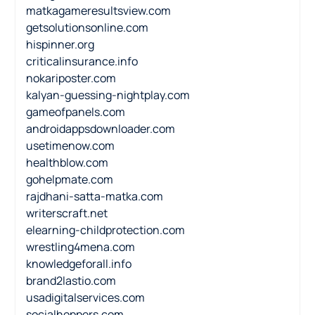
matkagameresultsview.com
getsolutionsonline.com
hispinner.org
criticalinsurance.info
nokariposter.com
kalyan-guessing-nightplay.com
gameofpanels.com
androidappsdownloader.com
usetimenow.com
healthblow.com
gohelpmate.com
rajdhani-satta-matka.com
writerscraft.net
elearning-childprotection.com
wrestling4mena.com
knowledgeforall.info
brand2lastio.com
usadigitalservices.com
socialhoppers.com