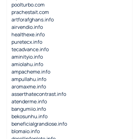
poolturbo.com
prachestait.com
artforafghans.info
airvendio.info
healthexe.info
puretecx.info
tecadvance.info
aminityio.info
amiolahu.info
ampacheme.info
ampullahu.info
aromaxme.info
asserthatecontrast.info
atenderme.info
bangumiio.info
bekosunhu.info
beneficialgrandiose.info
blomaio.info
dosellinfoplete.info