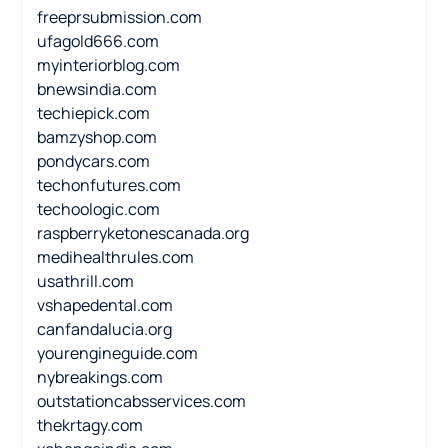
freeprsubmission.com
ufagold666.com
myinteriorblog.com
bnewsindia.com
techiepick.com
bamzyshop.com
pondycars.com
techonfutures.com
techoologic.com
raspberryketonescanada.org
medihealthrules.com
usathrill.com
vshapedental.com
canfandalucia.org
yourengineguide.com
nybreakings.com
outstationcabsservices.com
thekrtagy.com