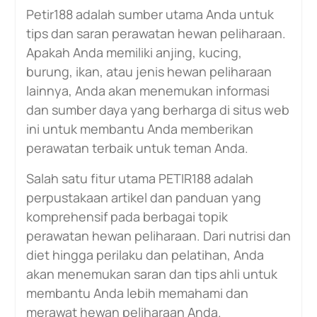
Petir188 adalah sumber utama Anda untuk
tips dan saran perawatan hewan peliharaan.
Apakah Anda memiliki anjing, kucing,
burung, ikan, atau jenis hewan peliharaan
lainnya, Anda akan menemukan informasi
dan sumber daya yang berharga di situs web
ini untuk membantu Anda memberikan
perawatan terbaik untuk teman Anda.
Salah satu fitur utama PETIR188 adalah
perpustakaan artikel dan panduan yang
komprehensif pada berbagai topik
perawatan hewan peliharaan. Dari nutrisi dan
diet hingga perilaku dan pelatihan, Anda
akan menemukan saran dan tips ahli untuk
membantu Anda lebih memahami dan
merawat hewan peliharaan Anda.