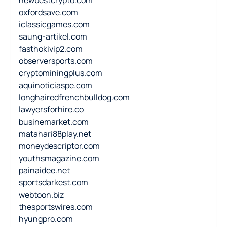
newbestcrypto.com
oxfordsave.com
iclassicgames.com
saung-artikel.com
fasthokivip2.com
observersports.com
cryptominingplus.com
aquinoticiaspe.com
longhairedfrenchbulldog.com
lawyersforhire.co
businemarket.com
matahari88play.net
moneydescriptor.com
youthsmagazine.com
painaidee.net
sportsdarkest.com
webtoon.biz
thesportswires.com
hyungpro.com