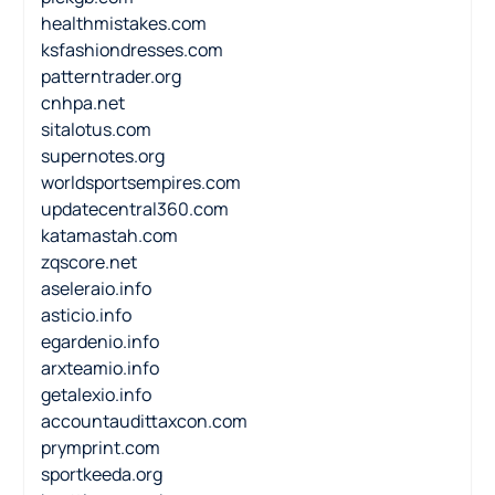
healthmistakes.com
ksfashiondresses.com
patterntrader.org
cnhpa.net
sitalotus.com
supernotes.org
worldsportsempires.com
updatecentral360.com
katamastah.com
zqscore.net
aseleraio.info
asticio.info
egardenio.info
arxteamio.info
getalexio.info
accountaudittaxcon.com
prymprint.com
sportkeeda.org