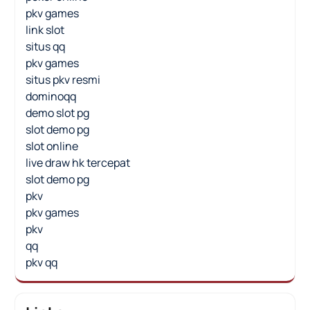
pkv games
link slot
situs qq
pkv games
situs pkv resmi
dominoqq
demo slot pg
slot demo pg
slot online
live draw hk tercepat
slot demo pg
pkv
pkv games
pkv
qq
pkv qq