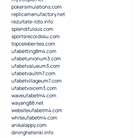
pokersimulations.com
replicamanufactory.net
rezultate-loto.info
splendifulous.com
sportsrecords4u.com
topceleberites.com
ufabetting8m4.com
ufabetunionum3.com
ufabetvalueum3.com
ufabetvaultm7.com
ufabetvillageum7.com
ufabetvoicem3.com
waveufabetm4.com
wayang88.net
websiteufabetm4.com
whiteufabetm4.com
anikalappy.com
dininghelsinki.info