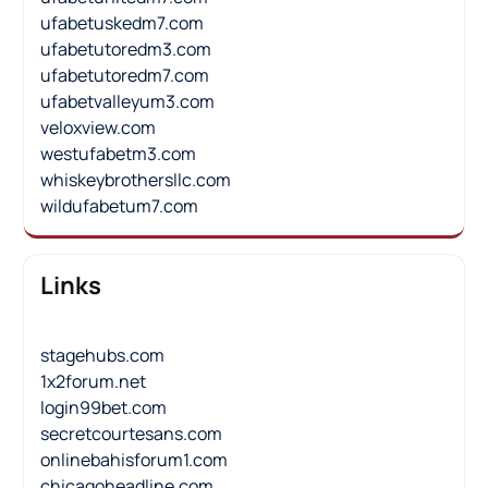
ufabetuskedm7.com
ufabetutoredm3.com
ufabetutoredm7.com
ufabetvalleyum3.com
veloxview.com
westufabetm3.com
whiskeybrothersllc.com
wildufabetum7.com
Links
stagehubs.com
1x2forum.net
login99bet.com
secretcourtesans.com
onlinebahisforum1.com
chicagoheadline.com