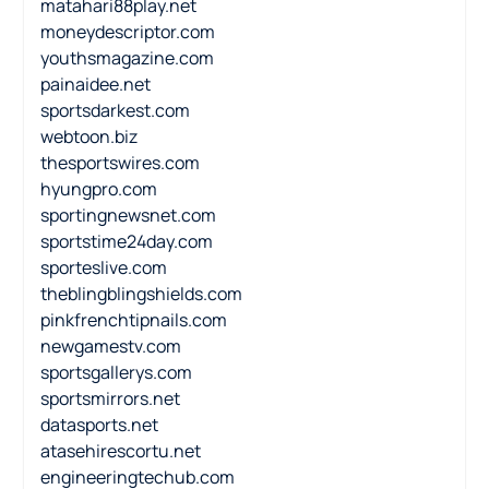
matahari88play.net
moneydescriptor.com
youthsmagazine.com
painaidee.net
sportsdarkest.com
webtoon.biz
thesportswires.com
hyungpro.com
sportingnewsnet.com
sportstime24day.com
sporteslive.com
theblingblingshields.com
pinkfrenchtipnails.com
newgamestv.com
sportsgallerys.com
sportsmirrors.net
datasports.net
atasehirescortu.net
engineeringtechub.com