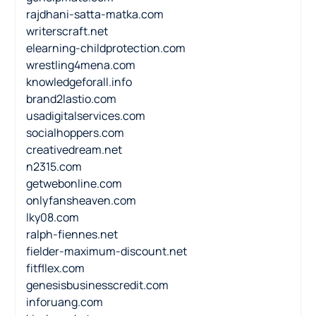
rajdhani-satta-matka.com
writerscraft.net
elearning-childprotection.com
wrestling4mena.com
knowledgeforall.info
brand2lastio.com
usadigitalservices.com
socialhoppers.com
creativedream.net
n2315.com
getwebonline.com
onlyfansheaven.com
lky08.com
ralph-fiennes.net
fielder-maximum-discount.net
fitfllex.com
genesisbusinesscredit.com
inforuang.com