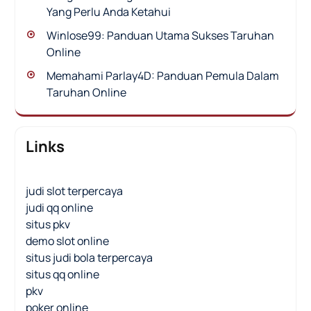
Yang Perlu Anda Ketahui
Winlose99: Panduan Utama Sukses Taruhan
Online
Memahami Parlay4D: Panduan Pemula Dalam
Taruhan Online
Links
judi slot terpercaya
judi qq online
situs pkv
demo slot online
situs judi bola terpercaya
situs qq online
pkv
poker online