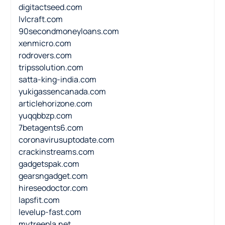
digitactseed.com
lvlcraft.com
90secondmoneyloans.com
xenmicro.com
rodrovers.com
tripssolution.com
satta-king-india.com
yukigassencanada.com
articlehorizone.com
yuqqbbzp.com
7betagents6.com
coronavirusuptodate.com
crackinstreams.com
gadgetspak.com
gearsngadget.com
hireseodoctor.com
lapsfit.com
levelup-fast.com
mytreepla.net