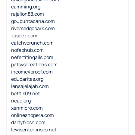
camming.org
rajalion88.com
goupuntacana.com
riversedgepark.com
zaseez.com
catchycrunch.com
nofaphub.com
nefertitingalls.com
patsyscreations.com
income4proof.com
educaritas.org
lensajelajah.com
betflik09.net
ncaq.org
xenmicro.com
onlineshopera.com
dartyfresh.com
lewisenterprises.net