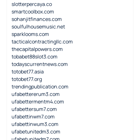
slotterpercaya.co
smartcoolbox.com
sohanjitfinances.com
soulfulhousemusic.net
sparklooms.com
tacticalcontractingllc.com
thecapitalpowers.com
tobabet88slot3.com
todayscurrentnews.com
totobet77.asia
totobet77.org
trendingpublication.com
ufabettererum3.com
ufabettermentm4.com
ufabettersum7.com
ufabettinwm7.com
ufabettinwum3.com
ufabetunitedm3.com
ufabetunitedm7.com