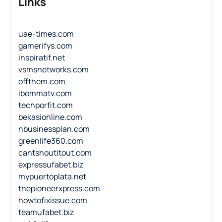
Links
uae-times.com
gamerifys.com
inspiratif.net
vsmsnetworks.com
offthem.com
ibommatv.com
techporfit.com
bekasionline.com
nbusinessplan.com
greenlife360.com
cantshoutitout.com
expressufabet.biz
mypuertoplata.net
thepioneerxpress.com
howtofixissue.com
teamufabet.biz