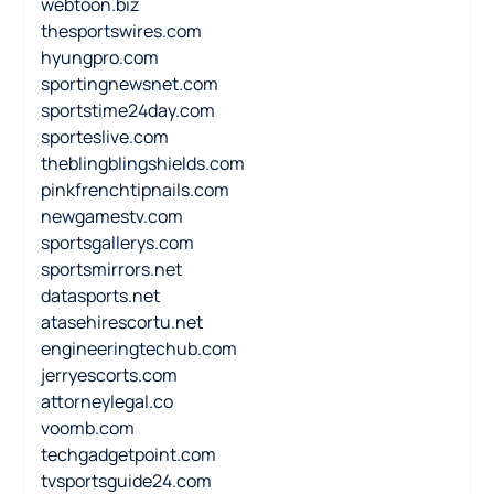
webtoon.biz
thesportswires.com
hyungpro.com
sportingnewsnet.com
sportstime24day.com
sporteslive.com
theblingblingshields.com
pinkfrenchtipnails.com
newgamestv.com
sportsgallerys.com
sportsmirrors.net
datasports.net
atasehirescortu.net
engineeringtechub.com
jerryescorts.com
attorneylegal.co
voomb.com
techgadgetpoint.com
tvsportsguide24.com