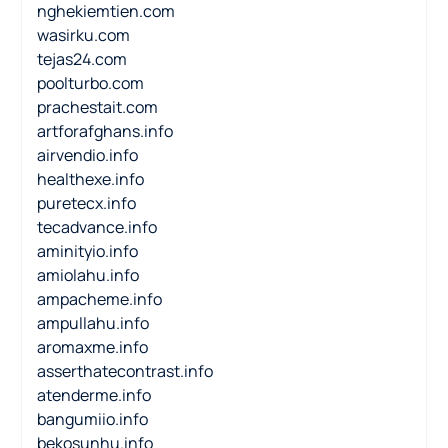
nghekiemtien.com
wasirku.com
tejas24.com
poolturbo.com
prachestait.com
artforafghans.info
airvendio.info
healthexe.info
puretecx.info
tecadvance.info
aminityio.info
amiolahu.info
ampacheme.info
ampullahu.info
aromaxme.info
asserthatecontrast.info
atenderme.info
bangumiio.info
bekosunhu.info