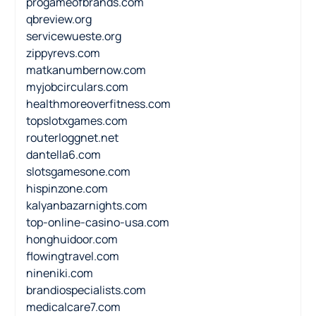
progameofbrands.com
qbreview.org
servicewueste.org
zippyrevs.com
matkanumbernow.com
myjobcirculars.com
healthmoreoverfitness.com
topslotxgames.com
routerloggnet.net
dantella6.com
slotsgamesone.com
hispinzone.com
kalyanbazarnights.com
top-online-casino-usa.com
honghuidoor.com
flowingtravel.com
nineniki.com
brandiospecialists.com
medicalcare7.com