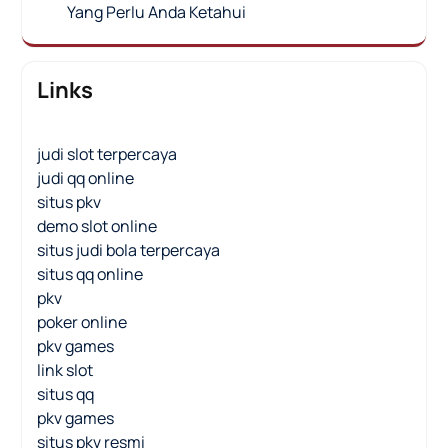
Yang Perlu Anda Ketahui
Links
judi slot terpercaya
judi qq online
situs pkv
demo slot online
situs judi bola terpercaya
situs qq online
pkv
poker online
pkv games
link slot
situs qq
pkv games
situs pkv resmi