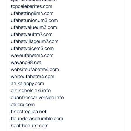
topceleberites.com
ufabetting8m4.com
ufabetunionum3.com
ufabetvalueum3.com
ufabetvaultm7.com
ufabetvillageum7.com
ufabetvoicem3.com
waveufabetm4.com
wayang88.net
websiteufabetm4.com
whiteufabetm4.com
anikalappy.com
dininghelsinki.info
duanfrescariverside.info
etilerx.com
finestreplica.net
flounderandfumble.com
healthohunt.com