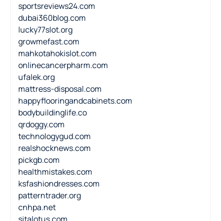
sportsreviews24.com
dubai360blog.com
lucky77slot.org
growmefast.com
mahkotahokislot.com
onlinecancerpharm.com
ufalek.org
mattress-disposal.com
happyflooringandcabinets.com
bodybuildinglife.co
qrdoggy.com
technologygud.com
realshocknews.com
pickgb.com
healthmistakes.com
ksfashiondresses.com
patterntrader.org
cnhpa.net
sitalotus.com