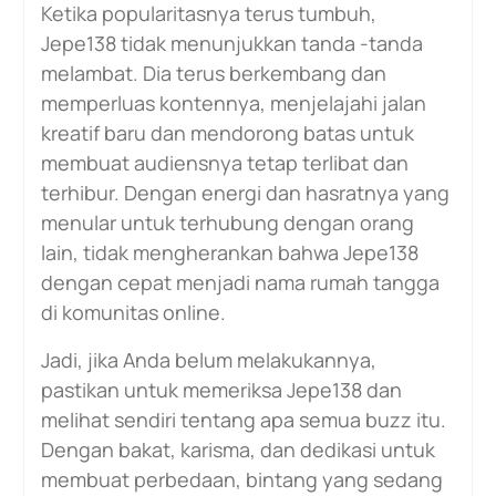
Ketika popularitasnya terus tumbuh,
Jepe138 tidak menunjukkan tanda -tanda
melambat. Dia terus berkembang dan
memperluas kontennya, menjelajahi jalan
kreatif baru dan mendorong batas untuk
membuat audiensnya tetap terlibat dan
terhibur. Dengan energi dan hasratnya yang
menular untuk terhubung dengan orang
lain, tidak mengherankan bahwa Jepe138
dengan cepat menjadi nama rumah tangga
di komunitas online.
Jadi, jika Anda belum melakukannya,
pastikan untuk memeriksa Jepe138 dan
melihat sendiri tentang apa semua buzz itu.
Dengan bakat, karisma, dan dedikasi untuk
membuat perbedaan, bintang yang sedang