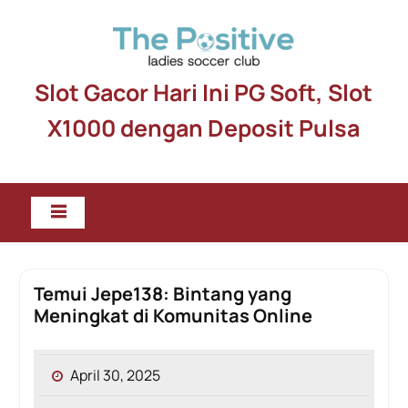
Skip
to
content
Slot Gacor Hari Ini PG Soft, Slot
X1000 dengan Deposit Pulsa
Temui Jepe138: Bintang yang
Meningkat di Komunitas Online
April 30, 2025