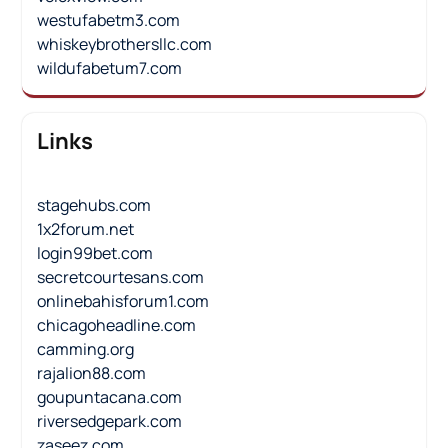
westufabetm3.com
whiskeybrothersllc.com
wildufabetum7.com
Links
stagehubs.com
1x2forum.net
login99bet.com
secretcourtesans.com
onlinebahisforum1.com
chicagoheadline.com
camming.org
rajalion88.com
goupuntacana.com
riversedgepark.com
zaseez.com