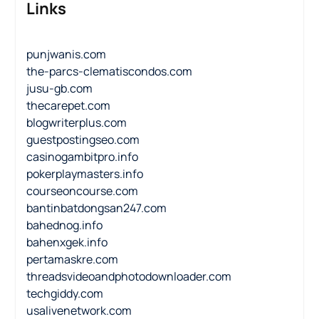
Links
punjwanis.com
the-parcs-clematiscondos.com
jusu-gb.com
thecarepet.com
blogwriterplus.com
guestpostingseo.com
casinogambitpro.info
pokerplaymasters.info
courseoncourse.com
bantinbatdongsan247.com
bahednog.info
bahenxgek.info
pertamaskre.com
threadsvideoandphotodownloader.com
techgiddy.com
usalivenetwork.com