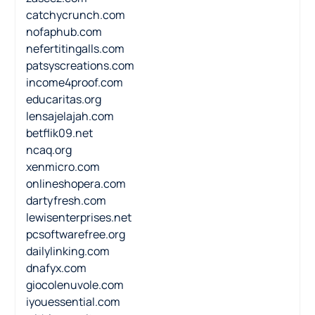
catchycrunch.com
nofaphub.com
nefertitingalls.com
patsyscreations.com
income4proof.com
educaritas.org
lensajelajah.com
betflik09.net
ncaq.org
xenmicro.com
onlineshopera.com
dartyfresh.com
lewisenterprises.net
pcsoftwarefree.org
dailylinking.com
dnafyx.com
giocolenuvole.com
iyouessential.com