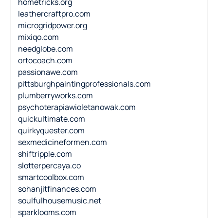
hometricks.org
leathercraftpro.com
microgridpower.org
mixiqo.com
needglobe.com
ortocoach.com
passionawe.com
pittsburghpaintingprofessionals.com
plumberryworks.com
psychoterapiawioletanowak.com
quickultimate.com
quirkyquester.com
sexmedicineformen.com
shiftripple.com
slotterpercaya.co
smartcoolbox.com
sohanjitfinances.com
soulfulhousemusic.net
sparklooms.com