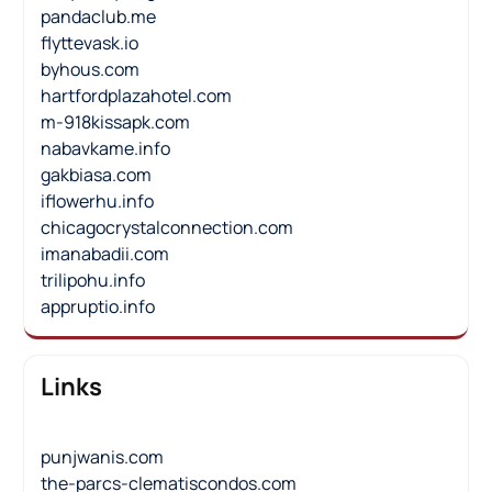
pandaclub.me
flyttevask.io
byhous.com
hartfordplazahotel.com
m-918kissapk.com
nabavkame.info
gakbiasa.com
iflowerhu.info
chicagocrystalconnection.com
imanabadii.com
trilipohu.info
appruptio.info
Links
punjwanis.com
the-parcs-clematiscondos.com