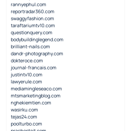
rannyephul.com
reportradar360.com
swaggyfashion.com
taraftariumtv10.com
questionquery.com
bodybuildinglegend.com
brilliant-nails.com
dandr-photography.com
dokteroce.com
journal-francais.com
justintv10.com
lawyerule.com
mediamingleseaco.com
mtsmarketingblog.com
nghekiemtien.com
wasirku.com
tejas24.com
poolturbo.com
prachestait.com