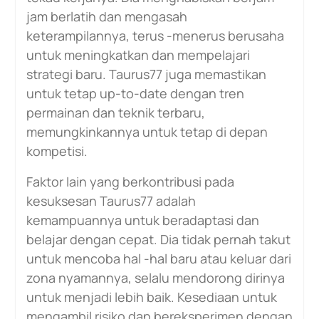
jam berlatih dan mengasah
keterampilannya, terus -menerus berusaha
untuk meningkatkan dan mempelajari
strategi baru. Taurus77 juga memastikan
untuk tetap up-to-date dengan tren
permainan dan teknik terbaru,
memungkinkannya untuk tetap di depan
kompetisi.
Faktor lain yang berkontribusi pada
kesuksesan Taurus77 adalah
kemampuannya untuk beradaptasi dan
belajar dengan cepat. Dia tidak pernah takut
untuk mencoba hal -hal baru atau keluar dari
zona nyamannya, selalu mendorong dirinya
untuk menjadi lebih baik. Kesediaan untuk
mengambil risiko dan bereksperimen dengan