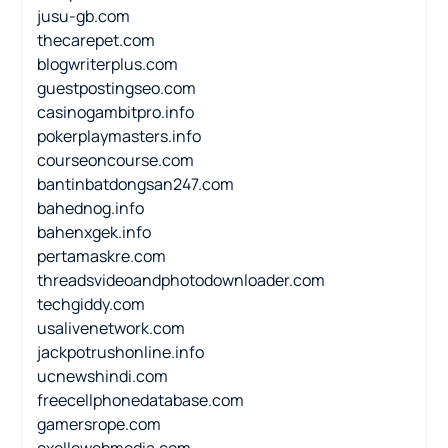
jusu-gb.com
thecarepet.com
blogwriterplus.com
guestpostingseo.com
casinogambitpro.info
pokerplaymasters.info
courseoncourse.com
bantinbatdongsan247.com
bahednog.info
bahenxgek.info
pertamaskre.com
threadsvideoandphotodownloader.com
techgiddy.com
usalivenetwork.com
jackpotrushonline.info
ucnewshindi.com
freecellphonedatabase.com
gamersrope.com