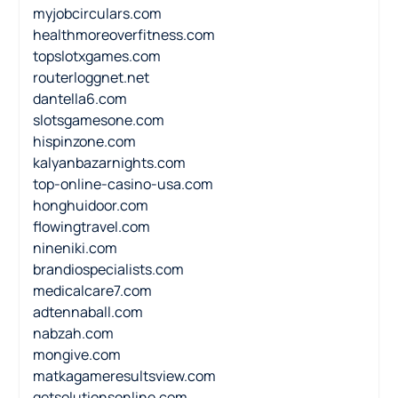
myjobcirculars.com
healthmoreoverfitness.com
topslotxgames.com
routerloggnet.net
dantella6.com
slotsgamesone.com
hispinzone.com
kalyanbazarnights.com
top-online-casino-usa.com
honghuidoor.com
flowingtravel.com
nineniki.com
brandiospecialists.com
medicalcare7.com
adtennaball.com
nabzah.com
mongive.com
matkagameresultsview.com
getsolutionsonline.com