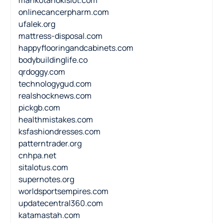
mahkotahokislot.com
onlinecancerpharm.com
ufalek.org
mattress-disposal.com
happyflooringandcabinets.com
bodybuildinglife.co
qrdoggy.com
technologygud.com
realshocknews.com
pickgb.com
healthmistakes.com
ksfashiondresses.com
patterntrader.org
cnhpa.net
sitalotus.com
supernotes.org
worldsportsempires.com
updatecentral360.com
katamastah.com