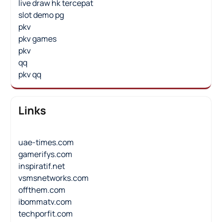
live draw hk tercepat
slot demo pg
pkv
pkv games
pkv
qq
pkv qq
Links
uae-times.com
gamerifys.com
inspiratif.net
vsmsnetworks.com
offthem.com
ibommatv.com
techporfit.com