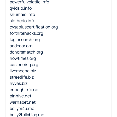
powerfulvolatile.info
qvidsio.info
shumaio.info
slotherio.info
cysapluscertification.org
fortnitehacks.org
loginsearch.org
aodecor.org
donorsmatch.org
nowtimes.org
casinoeing.org
livemocha.biz
streetlife.biz
hyves.biz
enoughinfo.net
pinhive.net
warnabet.net
bollym4u.me
bolly2tollyblog.me