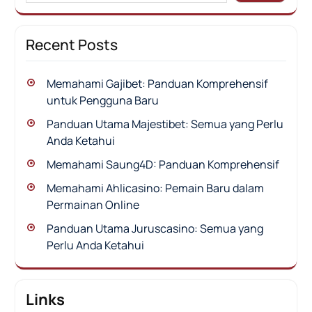
Recent Posts
Memahami Gajibet: Panduan Komprehensif
untuk Pengguna Baru
Panduan Utama Majestibet: Semua yang Perlu
Anda Ketahui
Memahami Saung4D: Panduan Komprehensif
Memahami Ahlicasino: Pemain Baru dalam
Permainan Online
Panduan Utama Juruscasino: Semua yang
Perlu Anda Ketahui
Links