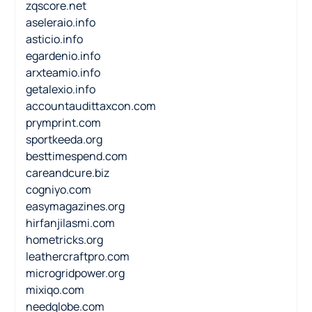
zqscore.net
aseleraio.info
asticio.info
egardenio.info
arxteamio.info
getalexio.info
accountaudittaxcon.com
prymprint.com
sportkeeda.org
besttimespend.com
careandcure.biz
cogniyo.com
easymagazines.org
hirfanjilasmi.com
hometricks.org
leathercraftpro.com
microgridpower.org
mixiqo.com
needglobe.com