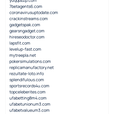
yuqqbbzp.com
7betagents6.com
coronavirusuptodate.com
crackinstreams.com
gadgetspak.com
gearsngadget.com
hireseodoctor.com
lapsfit.com
levelup-fast.com
mytreepla.net
pokersimulations.com
replicamanufactory.net
rezultate-loto.info
splendifulous.com
sportsrecords4u.com
topceleberites.com
ufabetting8m4.com
ufabetunionum3.com
ufabetvalueum3.com