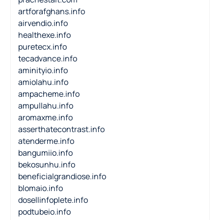
artforafghans.info
airvendio.info
healthexe.info
puretecx.info
tecadvance.info
aminityio.info
amiolahu.info
ampacheme.info
ampullahu.info
aromaxme.info
asserthatecontrast.info
atenderme.info
bangumiio.info
bekosunhu.info
beneficialgrandiose.info
blomaio.info
dosellinfoplete.info
podtubeio.info