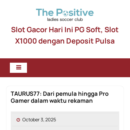
Skip
to
content
Slot Gacor Hari Ini PG Soft, Slot
X1000 dengan Deposit Pulsa
TAURUS77: Dari pemula hingga Pro
Gamer dalam waktu rekaman
October 3, 2025