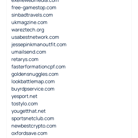
exellewebmedia.com
free-gamestop.com
sinbadtravels.com
ukmagzine.com
wareztech.org
usabestnetwork.com
jessepinkmanoutfit.com
umailsend.com
retarys.com
fasterformationcpf.com
goldensnuggles.com
lookbattlemap.com
buyrdpservice.com
yesport.net
tostylo.com
yougetthat.net
sportsnetclub.com
newbestcrypto.com
oxfordsave.com