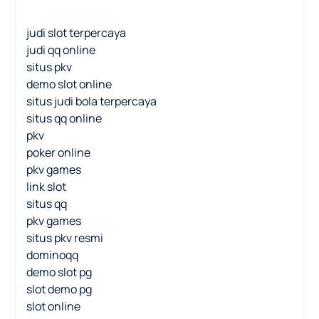
judi slot terpercaya
judi qq online
situs pkv
demo slot online
situs judi bola terpercaya
situs qq online
pkv
poker online
pkv games
link slot
situs qq
pkv games
situs pkv resmi
dominoqq
demo slot pg
slot demo pg
slot online