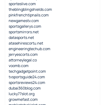
sporteslive.com
theblingblingshields.com
pinkfrenchtipnails.com
newgamestv.com
sportsgallerys.com
sportsmirrors.net
datasports.net
atasehirescortu.net
engineeringtechub.com
jerryescorts.com
attorneylegal.co
voomb.com
techgadgetpoint.com
tvsportsguide24.com
sportsreviews24.com
dubai360blog.com
lucky77slot.org
growmefast.com