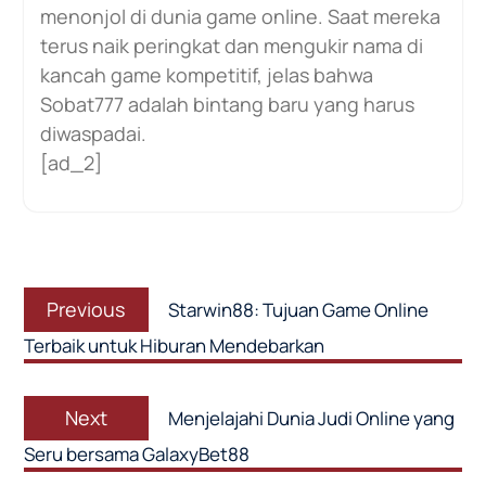
menonjol di dunia game online. Saat mereka
terus naik peringkat dan mengukir nama di
kancah game kompetitif, jelas bahwa
Sobat777 adalah bintang baru yang harus
diwaspadai.
[ad_2]
Post
Previous
navigation
Previous
Starwin88: Tujuan Game Online
post:
Terbaik untuk Hiburan Mendebarkan
Next
Next
Menjelajahi Dunia Judi Online yang
post:
Seru bersama GalaxyBet88