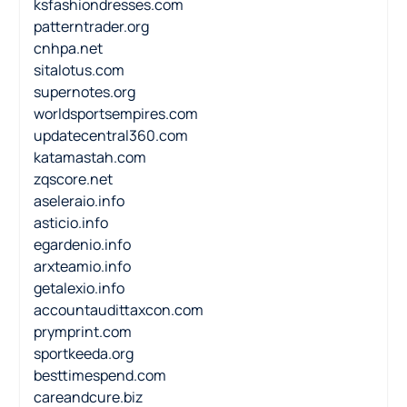
ksfashiondresses.com
patterntrader.org
cnhpa.net
sitalotus.com
supernotes.org
worldsportsempires.com
updatecentral360.com
katamastah.com
zqscore.net
aseleraio.info
asticio.info
egardenio.info
arxteamio.info
getalexio.info
accountaudittaxcon.com
prymprint.com
sportkeeda.org
besttimespend.com
careandcure.biz