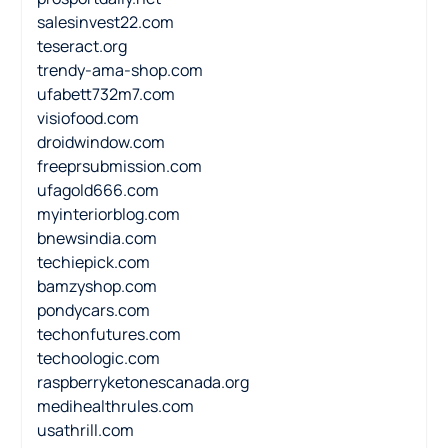
salesinvest22.com
teseract.org
trendy-ama-shop.com
ufabett732m7.com
visiofood.com
droidwindow.com
freeprsubmission.com
ufagold666.com
myinteriorblog.com
bnewsindia.com
techiepick.com
bamzyshop.com
pondycars.com
techonfutures.com
techoologic.com
raspberryketonescanada.org
medihealthrules.com
usathrill.com