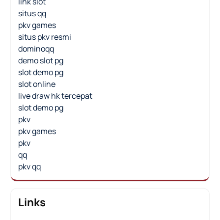
link slot
situs qq
pkv games
situs pkv resmi
dominoqq
demo slot pg
slot demo pg
slot online
live draw hk tercepat
slot demo pg
pkv
pkv games
pkv
qq
pkv qq
Links