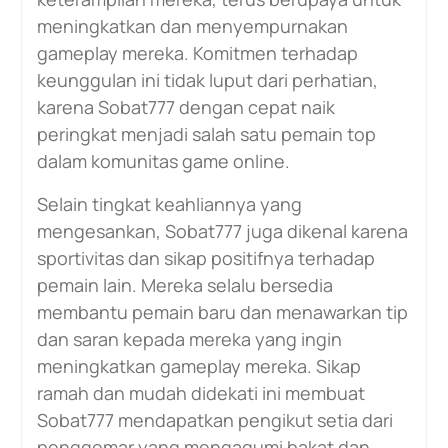
meningkatkan dan menyempurnakan
gameplay mereka. Komitmen terhadap
keunggulan ini tidak luput dari perhatian,
karena Sobat777 dengan cepat naik
peringkat menjadi salah satu pemain top
dalam komunitas game online.
Selain tingkat keahliannya yang
mengesankan, Sobat777 juga dikenal karena
sportivitas dan sikap positifnya terhadap
pemain lain. Mereka selalu bersedia
membantu pemain baru dan menawarkan tip
dan saran kepada mereka yang ingin
meningkatkan gameplay mereka. Sikap
ramah dan mudah didekati ini membuat
Sobat777 mendapatkan pengikut setia dari
penggemar yang mengagumi bakat dan