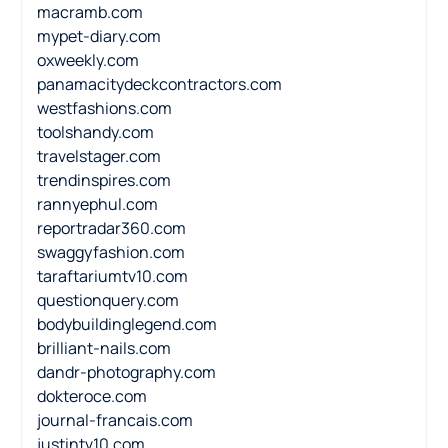
macramb.com
mypet-diary.com
oxweekly.com
panamacitydeckcontractors.com
westfashions.com
toolshandy.com
travelstager.com
trendinspires.com
rannyephul.com
reportradar360.com
swaggyfashion.com
taraftariumtv10.com
questionquery.com
bodybuildinglegend.com
brilliant-nails.com
dandr-photography.com
dokteroce.com
journal-francais.com
justintv10.com