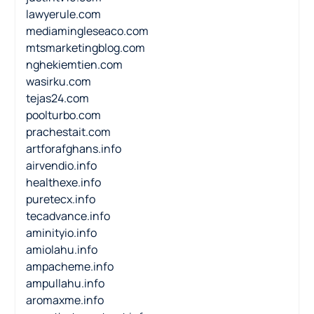
lawyerule.com
mediamingleseaco.com
mtsmarketingblog.com
nghekiemtien.com
wasirku.com
tejas24.com
poolturbo.com
prachestait.com
artforafghans.info
airvendio.info
healthexe.info
puretecx.info
tecadvance.info
aminityio.info
amiolahu.info
ampacheme.info
ampullahu.info
aromaxme.info