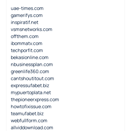
uae-times.com
gamerifys.com
inspiratif.net
vsmsnetworks.com
offthem.com
ibommatv.com
techporfit.com
bekasionline.com
nbusinessplan.com
greenlife360.com
cantshoutitout.com
expressufabet.biz
mypuertoplata.net
thepioneerxpress.com
howtofixissue.com
teamufabet.biz
webfullform.com
allviddownload.com