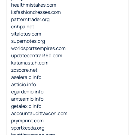
healthmistakes.com
ksfashiondresses.com
patterntrader.org
cnhpa.net
sitalotus.com
supernotes.org
worldsportsempires.com
updatecentral360.com
katamastah.com
zqscore.net
aseleraio.info
asticio.info
egardenio.info
arxteamio.info
getalexio.info
accountaudittaxcon.com
prymprint.com
sportkeeda.org