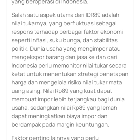
yang beroperasi di Indonesia.
Salah satu aspek utama dari IDR89 adalah
nilai tukarnya, yang berfluktuasi sebagai
respons terhadap berbagai faktor ekonomi
seperti inflasi, suku bunga, dan stabilitas
politik. Dunia usaha yang mengimpor atau
mengekspor barang dan jasa ke dan dari
Indonesia perlu memonitor nilai tukar secara
ketat untuk menentukan strategi penetapan
harga dan mengelola risiko nilai tukar mata
uang asing. Nilai Rp89 yang kuat dapat
membuat impor lebih terjangkau bagi dunia
usaha, sedangkan nilai Rp89 yang lemah
dapat meningkatkan biaya impor dan
berdampak pada margin keuntungan.
Faktor penting lainnya yang perlu