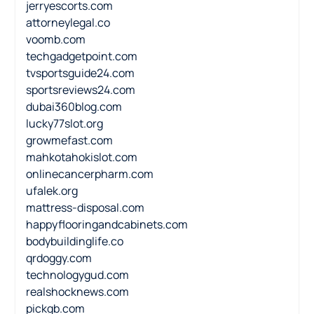
jerryescorts.com
attorneylegal.co
voomb.com
techgadgetpoint.com
tvsportsguide24.com
sportsreviews24.com
dubai360blog.com
lucky77slot.org
growmefast.com
mahkotahokislot.com
onlinecancerpharm.com
ufalek.org
mattress-disposal.com
happyflooringandcabinets.com
bodybuildinglife.co
qrdoggy.com
technologygud.com
realshocknews.com
pickgb.com