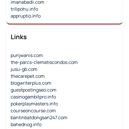
imanabadii.com
trilipohu.info
appruptio.info
Links
punjwanis.com
the-parcs-clematiscondos.com
jusu-gb.com
thecarepet.com
blogwriterplus.com
guestpostingseo.com
casinogambitpro.info
pokerplaymasters.info
courseoncourse.com
bantinbatdongsan247.com
bahednog.info