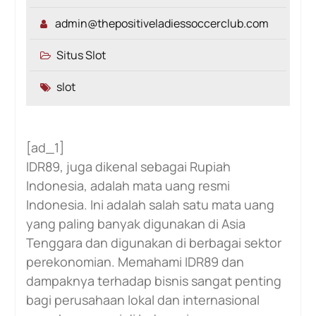
admin@thepositiveladiessoccerclub.com
Situs Slot
slot
[ad_1]
IDR89, juga dikenal sebagai Rupiah
Indonesia, adalah mata uang resmi
Indonesia. Ini adalah salah satu mata uang
yang paling banyak digunakan di Asia
Tenggara dan digunakan di berbagai sektor
perekonomian. Memahami IDR89 dan
dampaknya terhadap bisnis sangat penting
bagi perusahaan lokal dan internasional