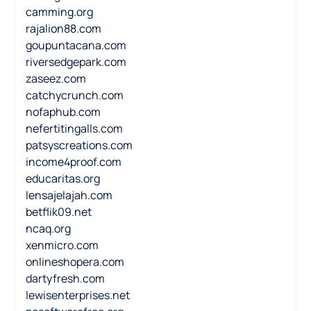
camming.org
rajalion88.com
goupuntacana.com
riversedgepark.com
zaseez.com
catchycrunch.com
nofaphub.com
nefertitingalls.com
patsyscreations.com
income4proof.com
educaritas.org
lensajelajah.com
betflik09.net
ncaq.org
xenmicro.com
onlineshopera.com
dartyfresh.com
lewisenterprises.net