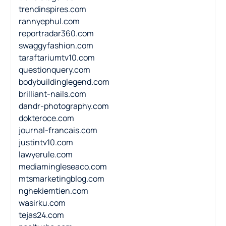
trendinspires.com
rannyephul.com
reportradar360.com
swaggyfashion.com
taraftariumtv10.com
questionquery.com
bodybuildinglegend.com
brilliant-nails.com
dandr-photography.com
dokteroce.com
journal-francais.com
justintv10.com
lawyerule.com
mediamingleseaco.com
mtsmarketingblog.com
nghekiemtien.com
wasirku.com
tejas24.com