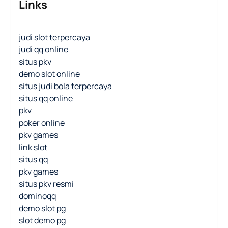
Links
judi slot terpercaya
judi qq online
situs pkv
demo slot online
situs judi bola terpercaya
situs qq online
pkv
poker online
pkv games
link slot
situs qq
pkv games
situs pkv resmi
dominoqq
demo slot pg
slot demo pg