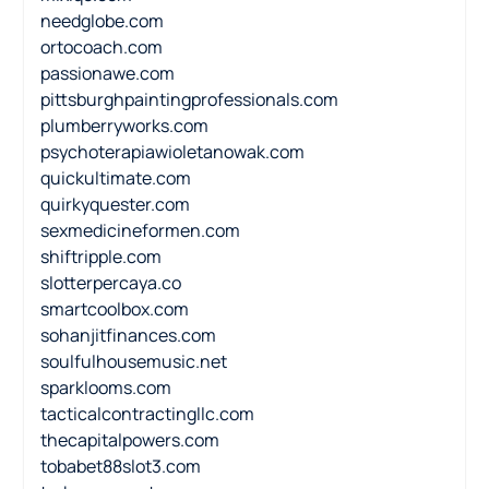
needglobe.com
ortocoach.com
passionawe.com
pittsburghpaintingprofessionals.com
plumberryworks.com
psychoterapiawioletanowak.com
quickultimate.com
quirkyquester.com
sexmedicineformen.com
shiftripple.com
slotterpercaya.co
smartcoolbox.com
sohanjitfinances.com
soulfulhousemusic.net
sparklooms.com
tacticalcontractingllc.com
thecapitalpowers.com
tobabet88slot3.com