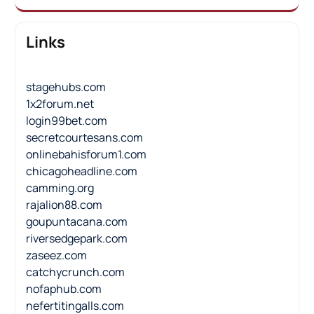
Links
stagehubs.com
1x2forum.net
login99bet.com
secretcourtesans.com
onlinebahisforum1.com
chicagoheadline.com
camming.org
rajalion88.com
goupuntacana.com
riversedgepark.com
zaseez.com
catchycrunch.com
nofaphub.com
nefertitingalls.com