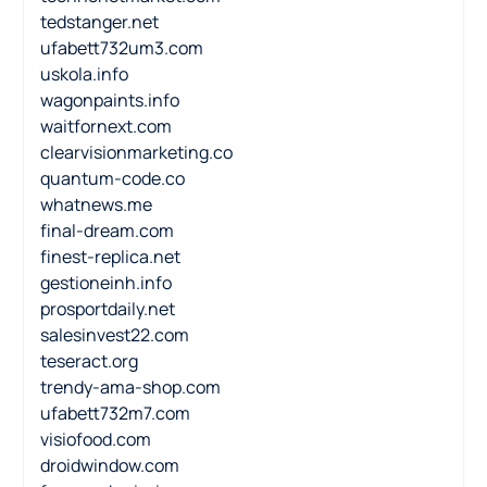
tedstanger.net
ufabett732um3.com
uskola.info
wagonpaints.info
waitfornext.com
clearvisionmarketing.co
quantum-code.co
whatnews.me
final-dream.com
finest-replica.net
gestioneinh.info
prosportdaily.net
salesinvest22.com
teseract.org
trendy-ama-shop.com
ufabett732m7.com
visiofood.com
droidwindow.com