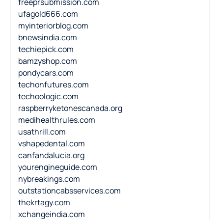
freeprsubmission.com
ufagold666.com
myinteriorblog.com
bnewsindia.com
techiepick.com
bamzyshop.com
pondycars.com
techonfutures.com
techoologic.com
raspberryketonescanada.org
medihealthrules.com
usathrill.com
vshapedental.com
canfandalucia.org
yourengineguide.com
nybreakings.com
outstationcabsservices.com
thekrtagy.com
xchangeindia.com