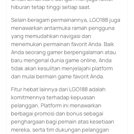
hiburan tetap tinggi setiap saat.
Selain beragam permainannya, LGO188 juga
menawarkan antarmuka ramah pengguna
yang memudahkan navigasi dan
menemukan permainan favorit Anda. Baik
Anda seorang gamer berpengalaman atau
baru mengenal dunia game online, Anda
tidak akan kesulitan menjelajahi platform
dan mulai bermain game favorit Anda.
Fitur hebat lainnya dari LGO188 adalah
komitmennya terhadap kepuasan
pelanggan. Platform ini menawarkan
berbagai promosi dan bonus sebagai
penghargaan bagi pemain atas kesetiaan
mereka, serta tim dukungan pelanggan