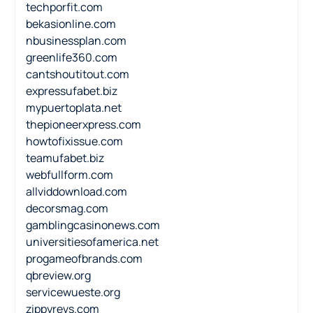
techporfit.com
bekasionline.com
nbusinessplan.com
greenlife360.com
cantshoutitout.com
expressufabet.biz
mypuertoplata.net
thepioneerxpress.com
howtofixissue.com
teamufabet.biz
webfullform.com
allviddownload.com
decorsmag.com
gamblingcasinonews.com
universitiesofamerica.net
progameofbrands.com
qbreview.org
servicewueste.org
zippyrevs.com