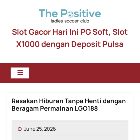
Skip
to
content
Slot Gacor Hari Ini PG Soft, Slot
X1000 dengan Deposit Pulsa
Rasakan Hiburan Tanpa Henti dengan
Beragam Permainan LGO188
June 25, 2026