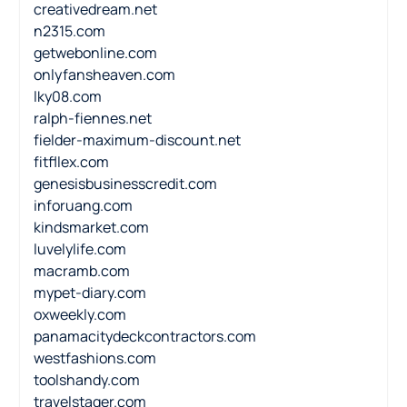
creativedream.net
n2315.com
getwebonline.com
onlyfansheaven.com
lky08.com
ralph-fiennes.net
fielder-maximum-discount.net
fitfllex.com
genesisbusinesscredit.com
inforuang.com
kindsmarket.com
luvelylife.com
macramb.com
mypet-diary.com
oxweekly.com
panamacitydeckcontractors.com
westfashions.com
toolshandy.com
travelstager.com