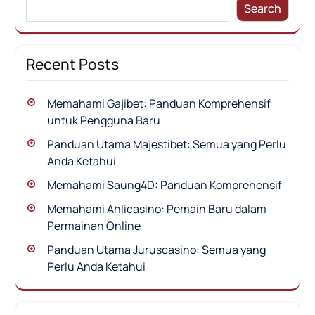
Search
Recent Posts
Memahami Gajibet: Panduan Komprehensif
untuk Pengguna Baru
Panduan Utama Majestibet: Semua yang Perlu
Anda Ketahui
Memahami Saung4D: Panduan Komprehensif
Memahami Ahlicasino: Pemain Baru dalam
Permainan Online
Panduan Utama Juruscasino: Semua yang
Perlu Anda Ketahui