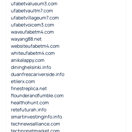
ufabetvalueum3.com
ufabetvaultm7.com
ufabetvillageum7.com
ufabetvoicem3.com
waveufabetm4.com
wayang88.net
websiteufabetm4.com
whiteufabetm4.com
anikalappy.com
dininghelsinki.info
duanfrescariverside.info
etilerx.com
finestreplica.net
flounderandfumble.com
healthohunt.com
retefuturah.info
smartinvestinginfo.info
technewsalliance.com
technonetmarket.com