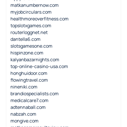
matkanumbernow.com
myjobcirculars.com
healthmoreoverfitness.com
topslotxgames.com
routerloggnet.net
dantella6.com
slotsgamesone.com
hispinzone.com
kalyanbazarnights.com
top-online-casino-usa.com
honghuidoor.com
flowingtravel.com
nineniki.com
brandiospecialists.com
medicalcare7.com
adtennaball.com
nabzah.com
mongive.com