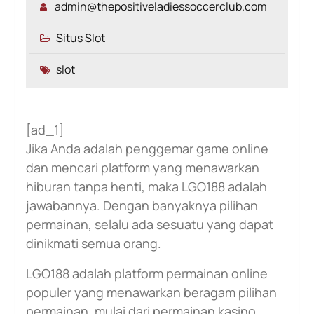
admin@thepositiveladiessoccerclub.com
Situs Slot
slot
[ad_1]
Jika Anda adalah penggemar game online
dan mencari platform yang menawarkan
hiburan tanpa henti, maka LGO188 adalah
jawabannya. Dengan banyaknya pilihan
permainan, selalu ada sesuatu yang dapat
dinikmati semua orang.
LGO188 adalah platform permainan online
populer yang menawarkan beragam pilihan
permainan, mulai dari permainan kasino