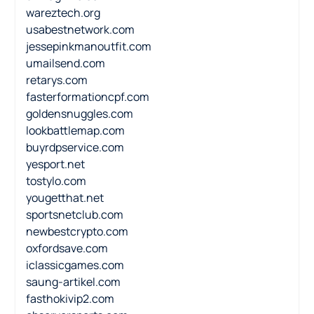
wareztech.org
usabestnetwork.com
jessepinkmanoutfit.com
umailsend.com
retarys.com
fasterformationcpf.com
goldensnuggles.com
lookbattlemap.com
buyrdpservice.com
yesport.net
tostylo.com
yougetthat.net
sportsnetclub.com
newbestcrypto.com
oxfordsave.com
iclassicgames.com
saung-artikel.com
fasthokivip2.com