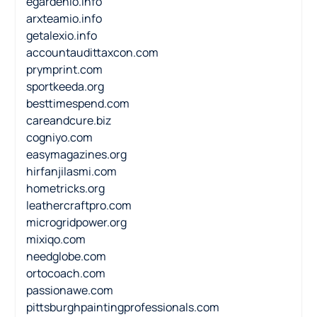
egardenio.info
arxteamio.info
getalexio.info
accountaudittaxcon.com
prymprint.com
sportkeeda.org
besttimespend.com
careandcure.biz
cogniyo.com
easymagazines.org
hirfanjilasmi.com
hometricks.org
leathercraftpro.com
microgridpower.org
mixiqo.com
needglobe.com
ortocoach.com
passionawe.com
pittsburghpaintingprofessionals.com