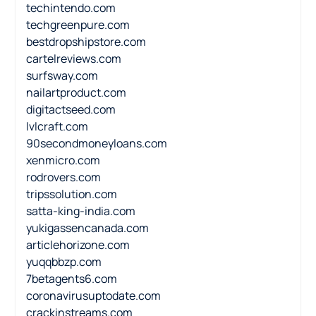
techintendo.com
techgreenpure.com
bestdropshipstore.com
cartelreviews.com
surfsway.com
nailartproduct.com
digitactseed.com
lvlcraft.com
90secondmoneyloans.com
xenmicro.com
rodrovers.com
tripssolution.com
satta-king-india.com
yukigassencanada.com
articlehorizone.com
yuqqbbzp.com
7betagents6.com
coronavirusuptodate.com
crackinstreams.com