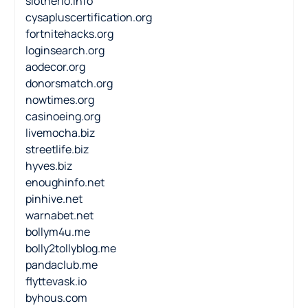
slotherio.info
cysapluscertification.org
fortnitehacks.org
loginsearch.org
aodecor.org
donorsmatch.org
nowtimes.org
casinoeing.org
livemocha.biz
streetlife.biz
hyves.biz
enoughinfo.net
pinhive.net
warnabet.net
bollym4u.me
bolly2tollyblog.me
pandaclub.me
flyttevask.io
byhous.com