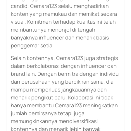
candid, Cemara123 selalu menghadirkan
konten yang memukau dan memikat secara
visual. Komitmen terhadap kualitas ini telah
membantunya menonjol di tengah
banyaknya influencer dan menarik basis
penggemar setia.
Selain kontennya, Cemara123 juga strategis
dalam berkolaborasi dengan influencer dan
brand lain. Dengan bermitra dengan individu
dan perusahaan yang berpikiran sama, dia
mampu memperluas jangkauannya dan
menarik pengikut baru. Kolaborasi ini tidak
hanya membantu Cemara123 meningkatkan
jumlah pemirsanya tetapi juga
memungkinkannya mendiversifikasi
kontennya dan menarik lebih banyak