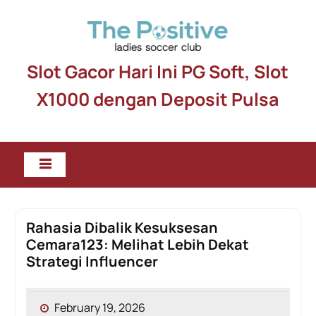
Skip
to
content
Slot Gacor Hari Ini PG Soft, Slot
X1000 dengan Deposit Pulsa
Rahasia Dibalik Kesuksesan
Cemara123: Melihat Lebih Dekat
Strategi Influencer
February 19, 2026