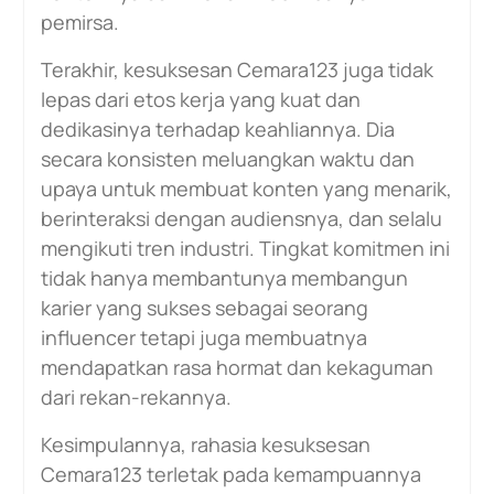
pemirsa.
Terakhir, kesuksesan Cemara123 juga tidak
lepas dari etos kerja yang kuat dan
dedikasinya terhadap keahliannya. Dia
secara konsisten meluangkan waktu dan
upaya untuk membuat konten yang menarik,
berinteraksi dengan audiensnya, dan selalu
mengikuti tren industri. Tingkat komitmen ini
tidak hanya membantunya membangun
karier yang sukses sebagai seorang
influencer tetapi juga membuatnya
mendapatkan rasa hormat dan kekaguman
dari rekan-rekannya.
Kesimpulannya, rahasia kesuksesan
Cemara123 terletak pada kemampuannya