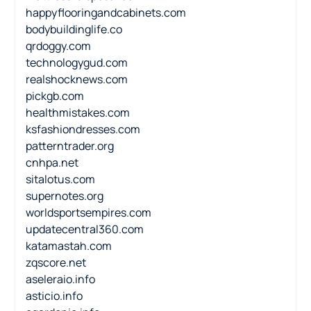
happyflooringandcabinets.com
bodybuildinglife.co
qrdoggy.com
technologygud.com
realshocknews.com
pickgb.com
healthmistakes.com
ksfashiondresses.com
patterntrader.org
cnhpa.net
sitalotus.com
supernotes.org
worldsportsempires.com
updatecentral360.com
katamastah.com
zqscore.net
aseleraio.info
asticio.info