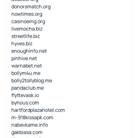
donorsmatch.org
nowtimes.org
casinoeing.org
livemocha.biz
streetlife.biz
hyves.biz
enoughinfo.net
pinhive.net
warnabet.net
bollym4u.me
bolly2tollyblog.me
pandaclub.me
flyttevask.io
byhous.com
hartfordplazahotel.com
m-918kissapk.com
nabavkame.info
gakbiasa.com