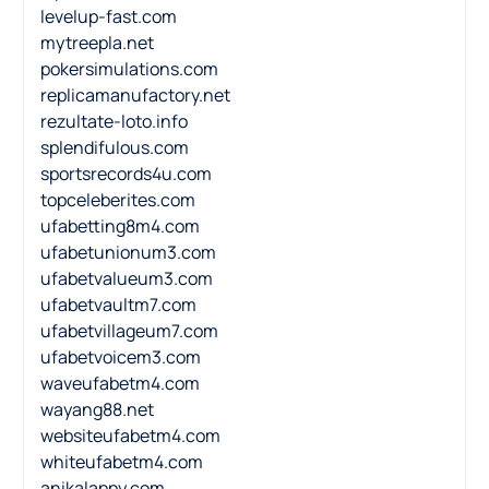
levelup-fast.com
mytreepla.net
pokersimulations.com
replicamanufactory.net
rezultate-loto.info
splendifulous.com
sportsrecords4u.com
topceleberites.com
ufabetting8m4.com
ufabetunionum3.com
ufabetvalueum3.com
ufabetvaultm7.com
ufabetvillageum7.com
ufabetvoicem3.com
waveufabetm4.com
wayang88.net
websiteufabetm4.com
whiteufabetm4.com
anikalappy.com