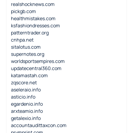
realshocknews.com
pickgb.com
healthmistakes.com
ksfashiondresses.com
patterntrader.org
cnhpa.net
sitalotus.com
supernotes.org
worldsportsempires.com
updatecentral360.com
katamastah.com
zqscore.net
aseleraio.info
asticio.info
egardenio.info
arxteamio.info
getalexio.info
accountaudittaxcon.com
prymprint.com