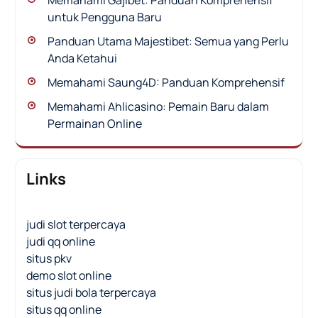
Memahami Gajibet: Panduan Komprehensif
untuk Pengguna Baru
Panduan Utama Majestibet: Semua yang Perlu
Anda Ketahui
Memahami Saung4D: Panduan Komprehensif
Memahami Ahlicasino: Pemain Baru dalam
Permainan Online
Links
judi slot terpercaya
judi qq online
situs pkv
demo slot online
situs judi bola terpercaya
situs qq online