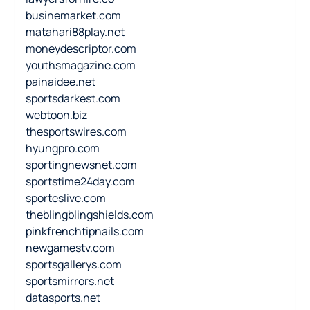
businemarket.com
matahari88play.net
moneydescriptor.com
youthsmagazine.com
painaidee.net
sportsdarkest.com
webtoon.biz
thesportswires.com
hyungpro.com
sportingnewsnet.com
sportstime24day.com
sporteslive.com
theblingblingshields.com
pinkfrenchtipnails.com
newgamestv.com
sportsgallerys.com
sportsmirrors.net
datasports.net