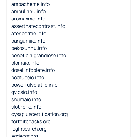
ampacheme.info
ampullahu.info
aromaxme.info
asserthatecontrast.info
atenderme.info
bangumiio.info
bekosunhu.info
beneficialgrandiose.info
blomaio.info
dosellinfoplete.info
podtubeio.info
powerfulvolatile.info
qvidsio.info
shumaio.info
slotherio.info
cysapluscertification.org
fortnitehacks.org
loginsearch.org
aodecor.org