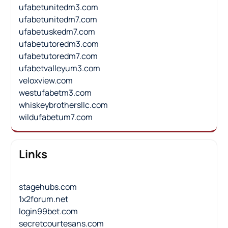
ufabetunitedm3.com
ufabetunitedm7.com
ufabetuskedm7.com
ufabetutoredm3.com
ufabetutoredm7.com
ufabetvalleyum3.com
veloxview.com
westufabetm3.com
whiskeybrothersllc.com
wildufabetum7.com
Links
stagehubs.com
1x2forum.net
login99bet.com
secretcourtesans.com