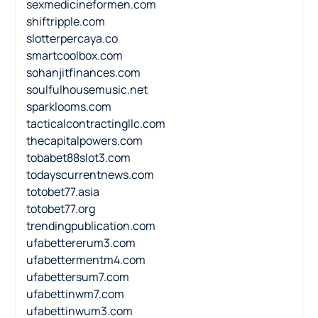
sexmedicineformen.com
shiftripple.com
slotterpercaya.co
smartcoolbox.com
sohanjitfinances.com
soulfulhousemusic.net
sparklooms.com
tacticalcontractingllc.com
thecapitalpowers.com
tobabet88slot3.com
todayscurrentnews.com
totobet77.asia
totobet77.org
trendingpublication.com
ufabettererum3.com
ufabettermentm4.com
ufabettersum7.com
ufabettinwm7.com
ufabettinwum3.com