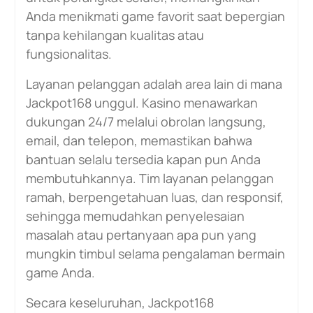
Anda menikmati game favorit saat bepergian
tanpa kehilangan kualitas atau
fungsionalitas.
Layanan pelanggan adalah area lain di mana
Jackpot168 unggul. Kasino menawarkan
dukungan 24/7 melalui obrolan langsung,
email, dan telepon, memastikan bahwa
bantuan selalu tersedia kapan pun Anda
membutuhkannya. Tim layanan pelanggan
ramah, berpengetahuan luas, dan responsif,
sehingga memudahkan penyelesaian
masalah atau pertanyaan apa pun yang
mungkin timbul selama pengalaman bermain
game Anda.
Secara keseluruhan, Jackpot168