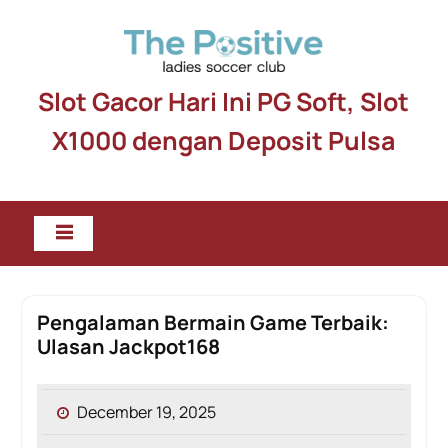
Skip
to
content
Slot Gacor Hari Ini PG Soft, Slot
X1000 dengan Deposit Pulsa
Pengalaman Bermain Game Terbaik:
Ulasan Jackpot168
December 19, 2025