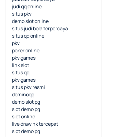
judi qq online
situs pkv
demo slot online
situs judi bola terpercaya
situs qq online
pkv
poker online
pkv games
link slot
situs qq
pkv games
situs pkv resmi
dominoqq
demo slot pg
slot demo pg
slot online
live draw hk tercepat
slot demo pg