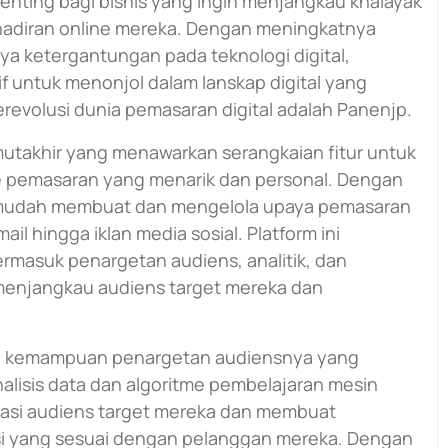
penting bagi bisnis yang ingin menjangkau khalayak
hadiran online mereka. Dengan meningkatnya
ya ketergantungan pada teknologi digital,
f untuk menonjol dalam lanskap digital yang
merevolusi dunia pemasaran digital adalah Panenjp.
utakhir yang menawarkan serangkaian fitur untuk
pemasaran yang menarik dan personal. Dengan
mudah membuat dan mengelola upaya pemasaran
il hingga iklan media sosial. Platform ini
ermasuk penargetan audiens, analitik, dan
menjangkau audiens target mereka dan
lah kemampuan penargetan audiensnya yang
alisis data dan algoritme pembelajaran mesin
kasi audiens target mereka dan membuat
i yang sesuai dengan pelanggan mereka. Dengan