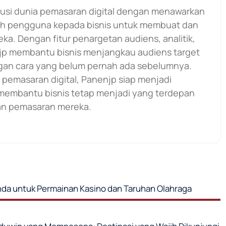
usi dunia pemasaran digital dengan menawarkan
ah pengguna kepada bisnis untuk membuat dan
. Dengan fitur penargetan audiens, analitik,
jp membantu bisnis menjangkau audiens target
an cara yang belum pernah ada sebelumnya.
pemasaran digital, Panenjp siap menjadi
membantu bisnis tetap menjadi yang terdepan
an pemasaran mereka.
nda untuk Permainan Kasino dan Taruhan Olahraga