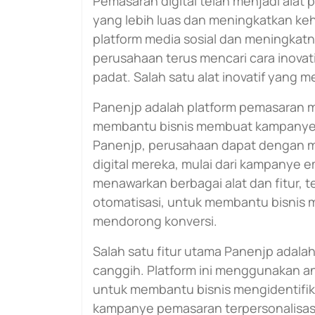
Pemasaran digital telah menjadi alat 
yang lebih luas dan meningkatkan ke
platform media sosial dan meningkatn
perusahaan terus mencari cara inovati
padat. Salah satu alat inovatif yang 
Panenjp adalah platform pemasaran m
membantu bisnis membuat kampanye 
Panenjp, perusahaan dapat dengan 
digital mereka, mulai dari kampanye ema
menawarkan berbagai alat dan fitur, t
otomatisasi, untuk membantu bisnis 
mendorong konversi.
Salah satu fitur utama Panenjp ada
canggih. Platform ini menggunakan an
untuk membantu bisnis mengidentifi
kampanye pemasaran terpersonalisas