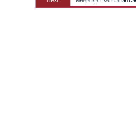
Next
Menjelajahi Keindahan Da
post: