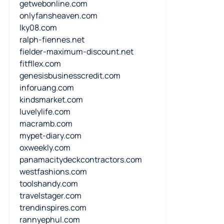
getwebonline.com
onlyfansheaven.com
lky08.com
ralph-fiennes.net
fielder-maximum-discount.net
fitfllex.com
genesisbusinesscredit.com
inforuang.com
kindsmarket.com
luvelylife.com
macramb.com
mypet-diary.com
oxweekly.com
panamacitydeckcontractors.com
westfashions.com
toolshandy.com
travelstager.com
trendinspires.com
rannyephul.com