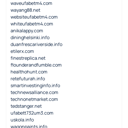
waveufabetm4.com
wayang88.net
websiteufabetm4.com
whiteufabetm4.com
anikalappy.com
dininghelsinki.info
duanfrescariverside.info
etilerx.com
finestreplica.net
flounderandfumble.com
healthohunt.com
retefuturah.info
smartinvestinginfo.info
technewsalliance.com
technonetmarket.com
tedstanger.net
ufabett732um3.com
uskola.info
wagonpaints.info