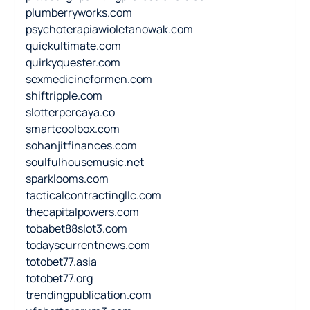
plumberryworks.com
psychoterapiawioletanowak.com
quickultimate.com
quirkyquester.com
sexmedicineformen.com
shiftripple.com
slotterpercaya.co
smartcoolbox.com
sohanjitfinances.com
soulfulhousemusic.net
sparklooms.com
tacticalcontractingllc.com
thecapitalpowers.com
tobabet88slot3.com
todayscurrentnews.com
totobet77.asia
totobet77.org
trendingpublication.com