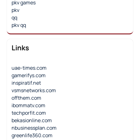
pkv games
pkv
qq
pkv qq
Links
uae-times.com
gamerifys.com
inspiratif.net
vsmsnetworks.com
offthem.com
ibommatv.com
techporfit.com
bekasionline.com
nbusinessplan.com
greenlife360.com