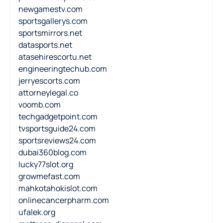
newgamestv.com
sportsgallerys.com
sportsmirrors.net
datasports.net
atasehirescortu.net
engineeringtechub.com
jerryescorts.com
attorneylegal.co
voomb.com
techgadgetpoint.com
tvsportsguide24.com
sportsreviews24.com
dubai360blog.com
lucky77slot.org
growmefast.com
mahkotahokislot.com
onlinecancerpharm.com
ufalek.org