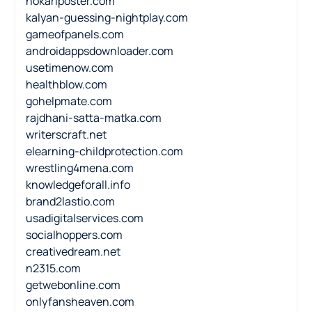
nokariposter.com
kalyan-guessing-nightplay.com
gameofpanels.com
androidappsdownloader.com
usetimenow.com
healthblow.com
gohelpmate.com
rajdhani-satta-matka.com
writerscraft.net
elearning-childprotection.com
wrestling4mena.com
knowledgeforall.info
brand2lastio.com
usadigitalservices.com
socialhoppers.com
creativedream.net
n2315.com
getwebonline.com
onlyfansheaven.com