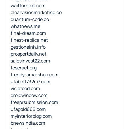
waitfornext.com
clearvisionmarketing.co
quantum-code.co
whatnews.me
final-dream.com
finest-replica.net
gestioneinh.info
prosportdaily.net
salesinvest22.com
teseract.org
trendy-ama-shop.com
ufabett732m7.com
visiofood.com
droidwindow.com
freeprsubmission.com
ufagold666.com
myinteriorblog.com
bnewsindia.com