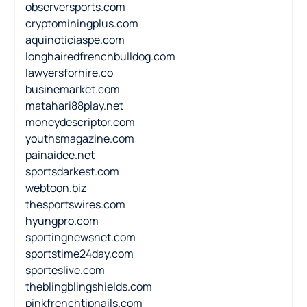
observersports.com
cryptominingplus.com
aquinoticiaspe.com
longhairedfrenchbulldog.com
lawyersforhire.co
businemarket.com
matahari88play.net
moneydescriptor.com
youthsmagazine.com
painaidee.net
sportsdarkest.com
webtoon.biz
thesportswires.com
hyungpro.com
sportingnewsnet.com
sportstime24day.com
sporteslive.com
theblingblingshields.com
pinkfrenchtipnails.com