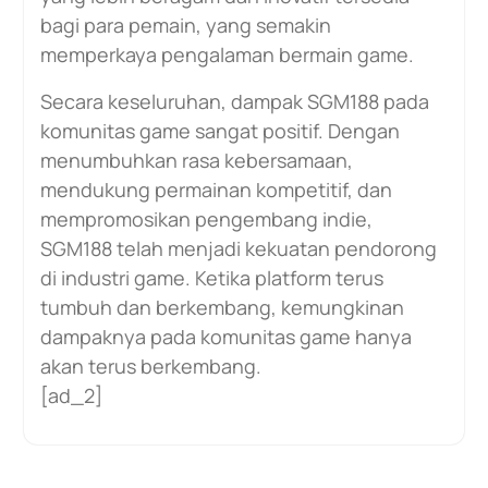
bagi para pemain, yang semakin
memperkaya pengalaman bermain game.
Secara keseluruhan, dampak SGM188 pada
komunitas game sangat positif. Dengan
menumbuhkan rasa kebersamaan,
mendukung permainan kompetitif, dan
mempromosikan pengembang indie,
SGM188 telah menjadi kekuatan pendorong
di industri game. Ketika platform terus
tumbuh dan berkembang, kemungkinan
dampaknya pada komunitas game hanya
akan terus berkembang.
[ad_2]