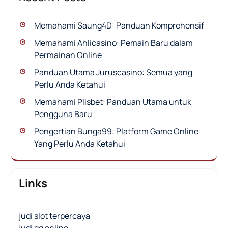
Memahami Saung4D: Panduan Komprehensif
Memahami Ahlicasino: Pemain Baru dalam
Permainan Online
Panduan Utama Juruscasino: Semua yang
Perlu Anda Ketahui
Memahami Plisbet: Panduan Utama untuk
Pengguna Baru
Pengertian Bunga99: Platform Game Online
Yang Perlu Anda Ketahui
Links
judi slot terpercaya