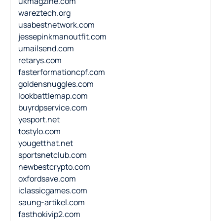
ukmagzine.com
wareztech.org
usabestnetwork.com
jessepinkmanoutfit.com
umailsend.com
retarys.com
fasterformationcpf.com
goldensnuggles.com
lookbattlemap.com
buyrdpservice.com
yesport.net
tostylo.com
yougetthat.net
sportsnetclub.com
newbestcrypto.com
oxfordsave.com
iclassicgames.com
saung-artikel.com
fasthokivip2.com