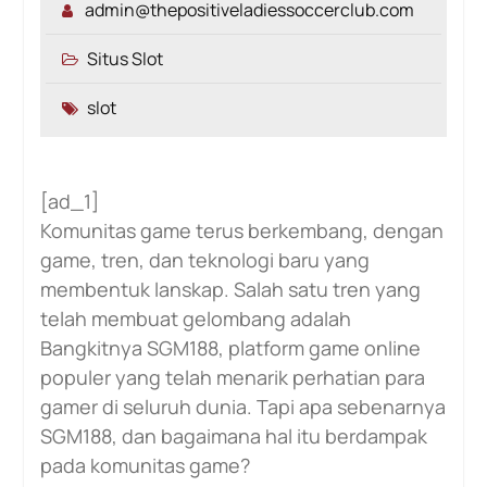
admin@thepositiveladiessoccerclub.com
Situs Slot
slot
[ad_1]
Komunitas game terus berkembang, dengan
game, tren, dan teknologi baru yang
membentuk lanskap. Salah satu tren yang
telah membuat gelombang adalah
Bangkitnya SGM188, platform game online
populer yang telah menarik perhatian para
gamer di seluruh dunia. Tapi apa sebenarnya
SGM188, dan bagaimana hal itu berdampak
pada komunitas game?