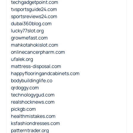
techgadgetpoint.com
tvsportsguide24.com
sportsreviews24.com
dubai360blog.com
lucky77slot.org
growmefast.com
mahkotahokislot.com
onlinecancerpharm.com
ufalek.org
mattress-disposal.com
happyflooringandcabinets.com
bodybuildinglife.co
qrdoggy.com
technologygud.com
realshocknews.com
pickgb.com
healthmistakes.com
ksfashiondresses.com
patterntrader.org