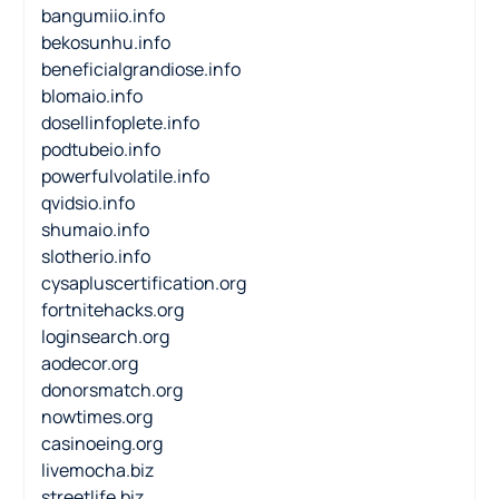
bangumiio.info
bekosunhu.info
beneficialgrandiose.info
blomaio.info
dosellinfoplete.info
podtubeio.info
powerfulvolatile.info
qvidsio.info
shumaio.info
slotherio.info
cysapluscertification.org
fortnitehacks.org
loginsearch.org
aodecor.org
donorsmatch.org
nowtimes.org
casinoeing.org
livemocha.biz
streetlife.biz