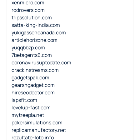
xenmicro.com
rodrovers.com
tripssolution.com
satta-king-india.com
yukigassencanada.com
articlehorizone.com
yuqqbbzp.com
7betagents6.com
coronavirusuptodate.com
crackinstreams.com
gadgetspak.com
gearsngadget.com
hireseodoctor.com
lapsfit.com
levelup-fast.com
mytreepla.net
pokersimulations.com
replicamanufactory.net
rezultate-loto.info