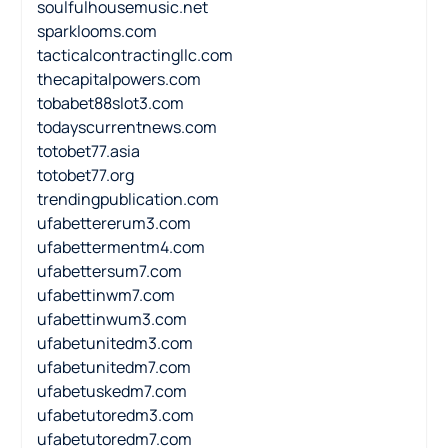
soulfulhousemusic.net
sparklooms.com
tacticalcontractingllc.com
thecapitalpowers.com
tobabet88slot3.com
todayscurrentnews.com
totobet77.asia
totobet77.org
trendingpublication.com
ufabettererum3.com
ufabettermentm4.com
ufabettersum7.com
ufabettinwm7.com
ufabettinwum3.com
ufabetunitedm3.com
ufabetunitedm7.com
ufabetuskedm7.com
ufabetutoredm3.com
ufabetutoredm7.com