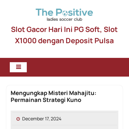
Skip
to
content
Slot Gacor Hari Ini PG Soft, Slot
X1000 dengan Deposit Pulsa
Mengungkap Misteri Mahajitu:
Permainan Strategi Kuno
December 17, 2024