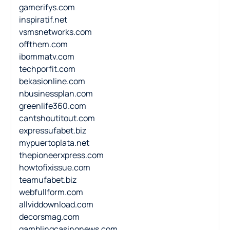
gamerifys.com
inspiratif.net
vsmsnetworks.com
offthem.com
ibommatv.com
techporfit.com
bekasionline.com
nbusinessplan.com
greenlife360.com
cantshoutitout.com
expressufabet.biz
mypuertoplata.net
thepioneerxpress.com
howtofixissue.com
teamufabet.biz
webfullform.com
allviddownload.com
decorsmag.com
gamblingcasinonews.com