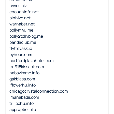
hyves.biz
enoughinfo.net
pinhive.net
warnabet.net
bollym4u.me
bolly2tollyblog.me
pandaclub.me
flyttevask.io
byhous.com
hartfordplazahotel.com
m-918kissapk.com
nabavkame.info
gakbiasa.com
iflowerhu.info
chicagocrystalconnection.com
imanabadii.com
trilipohu.info
appruptio.info