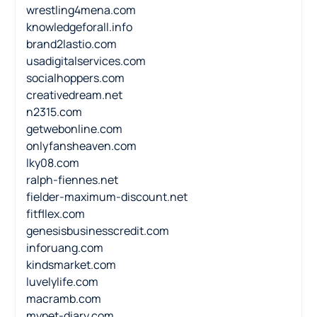
wrestling4mena.com
knowledgeforall.info
brand2lastio.com
usadigitalservices.com
socialhoppers.com
creativedream.net
n2315.com
getwebonline.com
onlyfansheaven.com
lky08.com
ralph-fiennes.net
fielder-maximum-discount.net
fitfllex.com
genesisbusinesscredit.com
inforuang.com
kindsmarket.com
luvelylife.com
macramb.com
mypet-diary.com