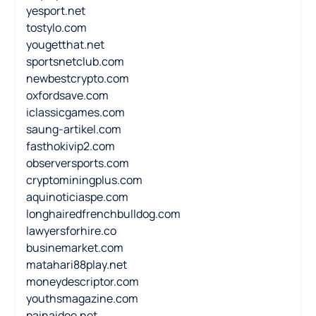
yesport.net
tostylo.com
yougetthat.net
sportsnetclub.com
newbestcrypto.com
oxfordsave.com
iclassicgames.com
saung-artikel.com
fasthokivip2.com
observersports.com
cryptominingplus.com
aquinoticiaspe.com
longhairedfrenchbulldog.com
lawyersforhire.co
businemarket.com
matahari88play.net
moneydescriptor.com
youthsmagazine.com
painaidee.net