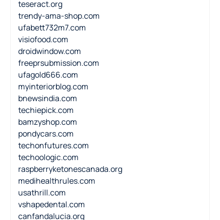
teseract.org
trendy-ama-shop.com
ufabett732m7.com
visiofood.com
droidwindow.com
freeprsubmission.com
ufagold666.com
myinteriorblog.com
bnewsindia.com
techiepick.com
bamzyshop.com
pondycars.com
techonfutures.com
techoologic.com
raspberryketonescanada.org
medihealthrules.com
usathrill.com
vshapedental.com
canfandalucia.org