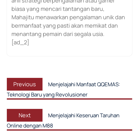
ahli strategi berpengalaman atau gamer
biasa yang mencari tantangan baru,
Mahajitu menawarkan pengalaman unik dan
bermanfaat yang pasti akan memikat dan
menantang pemain dari segala usia.
[ad_2]
Post
Previous
navigation
Previous
Menjelajahi Manfaat QQEMAS:
post:
Teknologi Baru yang Revolusioner
Next
Next
Menjelajahi Keseruan Taruhan
post:
Online dengan M88