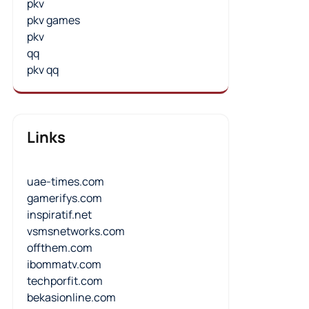
pkv
pkv games
pkv
qq
pkv qq
Links
uae-times.com
gamerifys.com
inspiratif.net
vsmsnetworks.com
offthem.com
ibommatv.com
techporfit.com
bekasionline.com