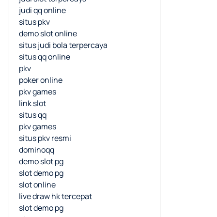
judi qq online
situs pkv
demo slot online
situs judi bola terpercaya
situs qq online
pkv
poker online
pkv games
link slot
situs qq
pkv games
situs pkv resmi
dominoqq
demo slot pg
slot demo pg
slot online
live draw hk tercepat
slot demo pg