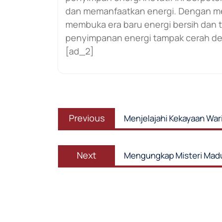
dan memanfaatkan energi. Dengan m
membuka era baru energi bersih dan 
penyimpanan energi tampak cerah 
[ad_2]
Post
Previous
navigation
Previous
Menjelajahi Kekayaan Wa
post:
Next
Next
Mengungkap Misteri Madur
post: