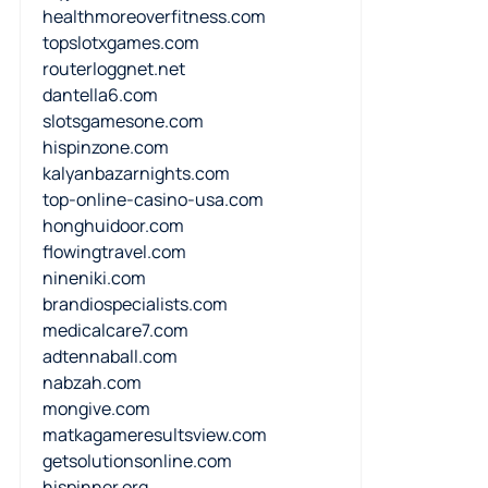
healthmoreoverfitness.com
topslotxgames.com
routerloggnet.net
dantella6.com
slotsgamesone.com
hispinzone.com
kalyanbazarnights.com
top-online-casino-usa.com
honghuidoor.com
flowingtravel.com
nineniki.com
brandiospecialists.com
medicalcare7.com
adtennaball.com
nabzah.com
mongive.com
matkagameresultsview.com
getsolutionsonline.com
hispinner.org