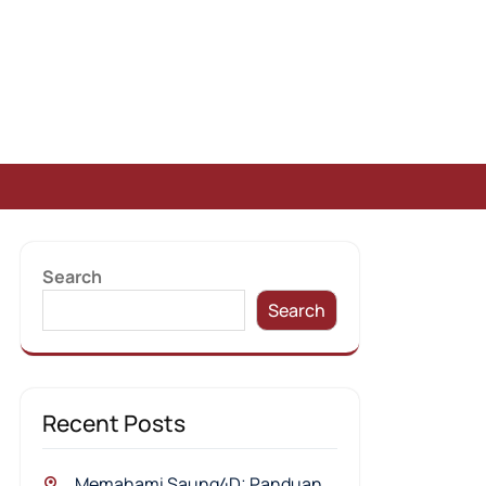
Search
Search
Recent Posts
Memahami Saung4D: Panduan