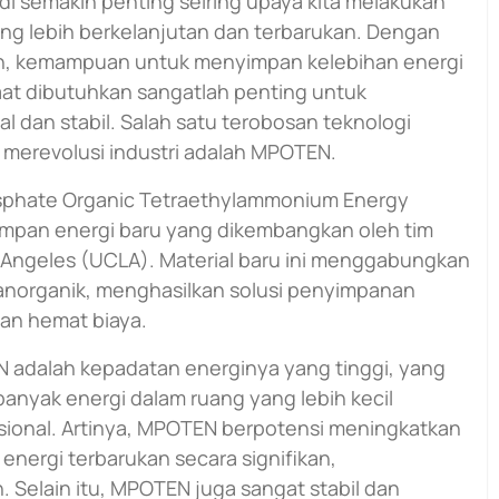
i semakin penting seiring upaya kita melakukan
ng lebih berkelanjutan dan terbarukan. Dengan
n, kemampuan untuk menyimpan kelebihan energi
aat dibutuhkan sangatlah penting untuk
 dan stabil. Salah satu terobosan teknologi
merevolusi industri adalah MPOTEN.
sphate Organic Tetraethylammonium Energy
impan energi baru yang dikembangkan oleh tim
Los Angeles (UCLA). Material baru ini menggabungkan
an anorganik, menghasilkan solusi penyimpanan
dan hemat biaya.
 adalah kepadatan energinya yang tinggi, yang
nyak energi dalam ruang yang lebih kecil
disional. Artinya, MPOTEN berpotensi meningkatkan
energi terbarukan secara signifikan,
. Selain itu, MPOTEN juga sangat stabil dan