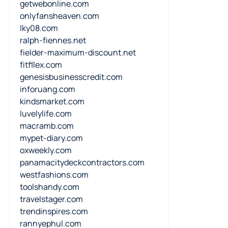
getwebonline.com
onlyfansheaven.com
lky08.com
ralph-fiennes.net
fielder-maximum-discount.net
fitfllex.com
genesisbusinesscredit.com
inforuang.com
kindsmarket.com
luvelylife.com
macramb.com
mypet-diary.com
oxweekly.com
panamacitydeckcontractors.com
westfashions.com
toolshandy.com
travelstager.com
trendinspires.com
rannyephul.com