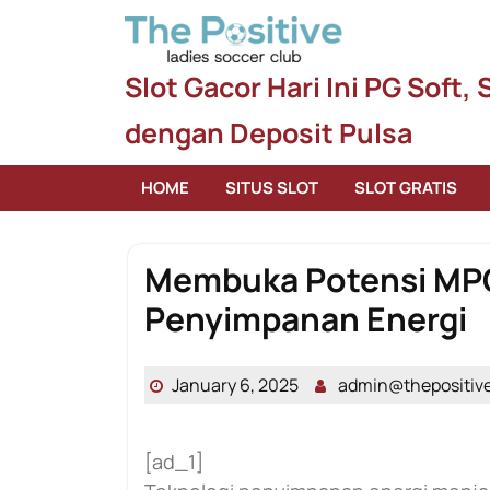
Skip
to
content
Slot Gacor Hari Ini PG Soft,
dengan Deposit Pulsa
HOME
SITUS SLOT
SLOT GRATIS
Membuka Potensi MPO
Penyimpanan Energi
January 6, 2025
admin@thepositiv
[ad_1]