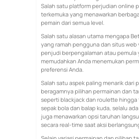
Salah satu platform perjudian online 
terkemuka yang menawarkan berbagai
pemain dari semua level.
Salah satu alasan utama mengapa Bet
yang ramah pengguna dan situs web 
penjudi berpengalaman atau pemula ya
memudahkan Anda menemukan permai
preferensi Anda.
Salah satu aspek paling menarik dari
beragamnya pilihan permainan dan tar
seperti blackjack dan roulette hingga
sepak bola dan balap kuda, selalu ada
juga menawarkan opsi taruhan lang
secara real-time saat aksi berlangsun
Selain variasi permainan dan pilihan