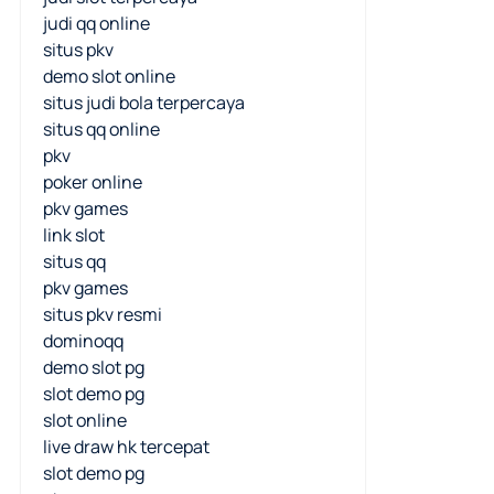
judi qq online
situs pkv
demo slot online
situs judi bola terpercaya
situs qq online
pkv
poker online
pkv games
link slot
situs qq
pkv games
situs pkv resmi
dominoqq
demo slot pg
slot demo pg
slot online
live draw hk tercepat
slot demo pg