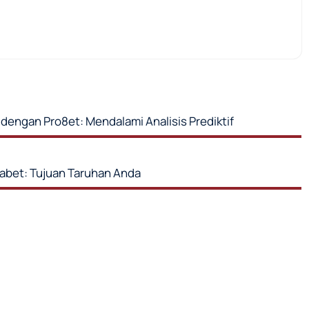
engan Pro8et: Mendalami Analisis Prediktif
bet: Tujuan Taruhan Anda