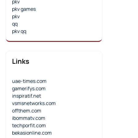
pkv
pkv games
pkv
qq
pkv qq
Links
uae-times.com
gamerifys.com
inspiratif.net
vsmsnetworks.com
offthem.com
ibommatv.com
techporfit.com
bekasionline.com