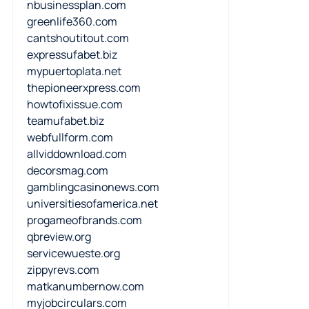
nbusinessplan.com
greenlife360.com
cantshoutitout.com
expressufabet.biz
mypuertoplata.net
thepioneerxpress.com
howtofixissue.com
teamufabet.biz
webfullform.com
allviddownload.com
decorsmag.com
gamblingcasinonews.com
universitiesofamerica.net
progameofbrands.com
qbreview.org
servicewueste.org
zippyrevs.com
matkanumbernow.com
myjobcirculars.com