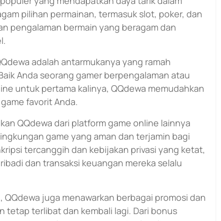
populer yang mendapatkan daya tarik dalam
gam pilihan permainan, termasuk slot, poker, dan
an pengalaman bermain yang beragam dan
l.
i QQdewa adalah antarmukanya yang ramah
Baik Anda seorang gamer berpengalaman atau
line untuk pertama kalinya, QQdewa memudahkan
ame favorit Anda.
kan QQdewa dari platform game online lainnya
lingkungan game yang aman dan terjamin bagi
ipsi tercanggih dan kebijakan privasi yang ketat,
ribadi dan transaksi keuangan mereka selalu
, QQdewa juga menawarkan berbagai promosi dan
etap terlibat dan kembali lagi. Dari bonus