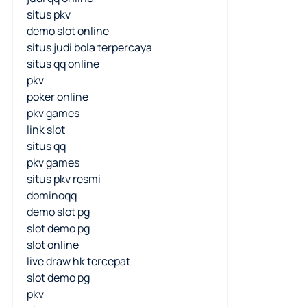
situs pkv
demo slot online
situs judi bola terpercaya
situs qq online
pkv
poker online
pkv games
link slot
situs qq
pkv games
situs pkv resmi
dominoqq
demo slot pg
slot demo pg
slot online
live draw hk tercepat
slot demo pg
pkv