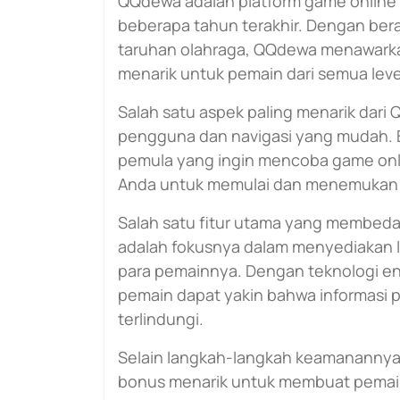
QQdewa adalah platform game online 
beberapa tahun terakhir. Dengan bera
taruhan olahraga, QQdewa menawark
menarik untuk pemain dari semua leve
Salah satu aspek paling menarik dar
pengguna dan navigasi yang mudah. 
pemula yang ingin mencoba game on
Anda untuk memulai dan menemukan g
Salah satu fitur utama yang membeda
adalah fokusnya dalam menyediakan 
para pemainnya. Dengan teknologi enkr
pemain dapat yakin bahwa informasi p
terlindungi.
Selain langkah-langkah keamanannya
bonus menarik untuk membuat pemain t