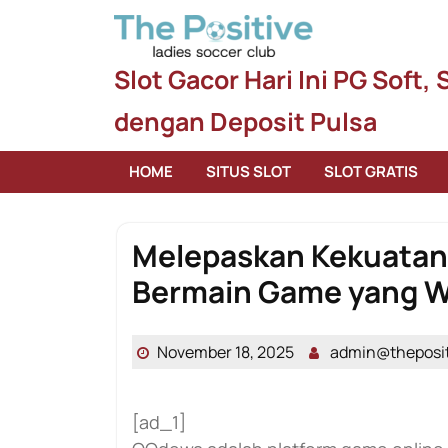
Skip
to
content
Slot Gacor Hari Ini PG Soft,
dengan Deposit Pulsa
HOME
SITUS SLOT
SLOT GRATIS
Melepaskan Kekuata
Bermain Game yang W
November 18, 2025
admin@theposit
[ad_1]