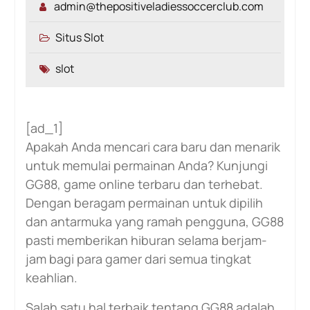
admin@thepositiveladiessoccerclub.com
Situs Slot
slot
[ad_1]
Apakah Anda mencari cara baru dan menarik
untuk memulai permainan Anda? Kunjungi
GG88, game online terbaru dan terhebat.
Dengan beragam permainan untuk dipilih
dan antarmuka yang ramah pengguna, GG88
pasti memberikan hiburan selama berjam-
jam bagi para gamer dari semua tingkat
keahlian.
Salah satu hal terbaik tentang GG88 adalah