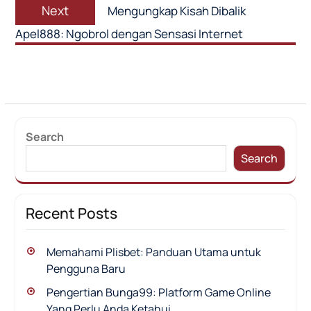
Next
Next
Mengungkap Kisah Dibalik
post:
Apel888: Ngobrol dengan Sensasi Internet
Search
Search
Recent Posts
Memahami Plisbet: Panduan Utama untuk
Pengguna Baru
Pengertian Bunga99: Platform Game Online
Yang Perlu Anda Ketahui