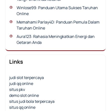
Winlose99: Panduan Utama Sukses Taruhan
Online
Memahami Parlay4D: Panduan Pemula Dalam
Taruhan Online
Aura123: Rahasia Meningkatkan Energi dan
Getaran Anda
Links
judi slot terpercaya
judi qq online
situs pkv
demo slot online
situs judi bola terpercaya
situs qq online