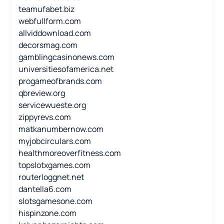
teamufabet.biz
webfullform.com
allviddownload.com
decorsmag.com
gamblingcasinonews.com
universitiesofamerica.net
progameofbrands.com
qbreview.org
servicewueste.org
zippyrevs.com
matkanumbernow.com
myjobcirculars.com
healthmoreoverfitness.com
topslotxgames.com
routerloggnet.net
dantella6.com
slotsgamesone.com
hispinzone.com