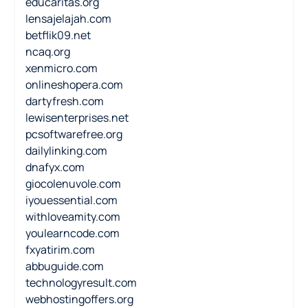
educaritas.org
lensajelajah.com
betflik09.net
ncaq.org
xenmicro.com
onlineshopera.com
dartyfresh.com
lewisenterprises.net
pcsoftwarefree.org
dailylinking.com
dnafyx.com
giocolenuvole.com
iyouessential.com
withloveamity.com
youlearncode.com
fxyatirim.com
abbuguide.com
technologyresult.com
webhostingoffers.org