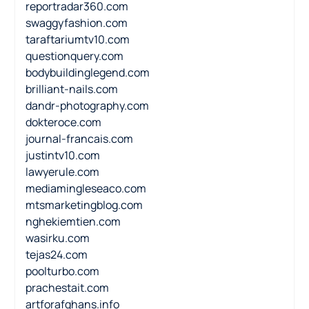
reportradar360.com
swaggyfashion.com
taraftariumtv10.com
questionquery.com
bodybuildinglegend.com
brilliant-nails.com
dandr-photography.com
dokteroce.com
journal-francais.com
justintv10.com
lawyerule.com
mediamingleseaco.com
mtsmarketingblog.com
nghekiemtien.com
wasirku.com
tejas24.com
poolturbo.com
prachestait.com
artforafghans.info