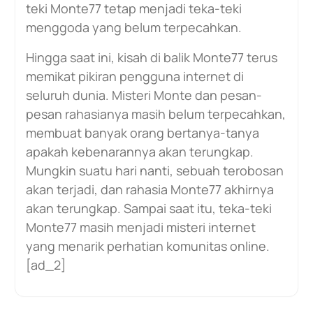
teki Monte77 tetap menjadi teka-teki
menggoda yang belum terpecahkan.
Hingga saat ini, kisah di balik Monte77 terus
memikat pikiran pengguna internet di
seluruh dunia. Misteri Monte dan pesan-
pesan rahasianya masih belum terpecahkan,
membuat banyak orang bertanya-tanya
apakah kebenarannya akan terungkap.
Mungkin suatu hari nanti, sebuah terobosan
akan terjadi, dan rahasia Monte77 akhirnya
akan terungkap. Sampai saat itu, teka-teki
Monte77 masih menjadi misteri internet
yang menarik perhatian komunitas online.
[ad_2]