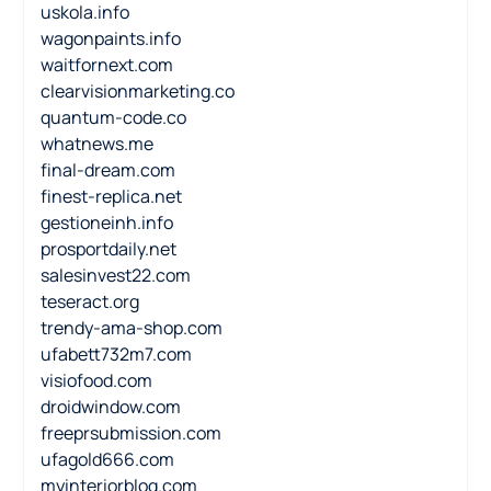
uskola.info
wagonpaints.info
waitfornext.com
clearvisionmarketing.co
quantum-code.co
whatnews.me
final-dream.com
finest-replica.net
gestioneinh.info
prosportdaily.net
salesinvest22.com
teseract.org
trendy-ama-shop.com
ufabett732m7.com
visiofood.com
droidwindow.com
freeprsubmission.com
ufagold666.com
myinteriorblog.com