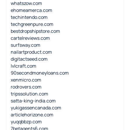
whatszow.com
ehomeamerca.com
techintendo.com
techgreenpure.com
bestdropshipstore.com
cartelreviews.com
surfsway.com
nailartproduct.com
digitactseed.com
lvlcraft.com
90secondmoneyloans.com
xenmicro.com
rodrovers.com
tripssolution.com
satta-king-india.com
yukigassencanada.com
articlehorizone.com
yuqqbbzp.com
7betagents6.com