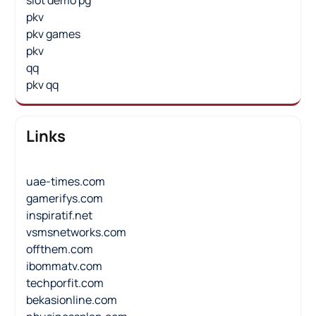
slot demo pg
pkv
pkv games
pkv
qq
pkv qq
Links
uae-times.com
gamerifys.com
inspiratif.net
vsmsnetworks.com
offthem.com
ibommatv.com
techporfit.com
bekasionline.com