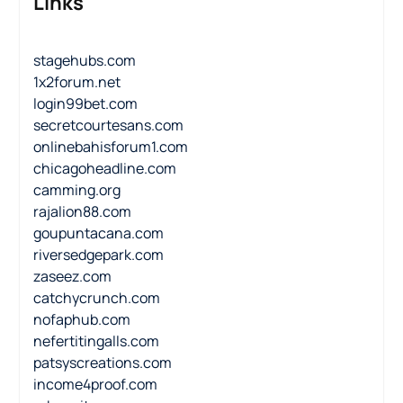
Links
stagehubs.com
1x2forum.net
login99bet.com
secretcourtesans.com
onlinebahisforum1.com
chicagoheadline.com
camming.org
rajalion88.com
goupuntacana.com
riversedgepark.com
zaseez.com
catchycrunch.com
nofaphub.com
nefertitingalls.com
patsyscreations.com
income4proof.com