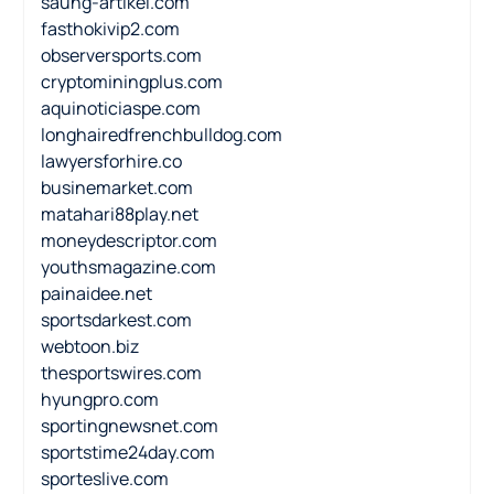
saung-artikel.com
fasthokivip2.com
observersports.com
cryptominingplus.com
aquinoticiaspe.com
longhairedfrenchbulldog.com
lawyersforhire.co
businemarket.com
matahari88play.net
moneydescriptor.com
youthsmagazine.com
painaidee.net
sportsdarkest.com
webtoon.biz
thesportswires.com
hyungpro.com
sportingnewsnet.com
sportstime24day.com
sporteslive.com