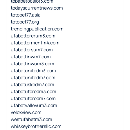
tobabet88slot3.com
todayscurrentnews.com
totobet77.asia
totobet77.org
trendingpublication.com
ufabettererum3.com
ufabettermentm4.com
ufabettersum7.com
ufabettinwm7.com
ufabettinwum3.com
ufabetunitedm3.com
ufabetunitedm7.com
ufabetuskedm7.com
ufabetutoredm3.com
ufabetutoredm7.com
ufabetvalleyum3.com
veloxview.com
westufabetm3.com
whiskeybrothersllc.com