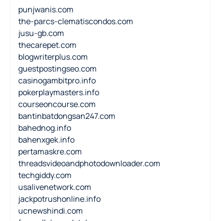
punjwanis.com
the-parcs-clematiscondos.com
jusu-gb.com
thecarepet.com
blogwriterplus.com
guestpostingseo.com
casinogambitpro.info
pokerplaymasters.info
courseoncourse.com
bantinbatdongsan247.com
bahednog.info
bahenxgek.info
pertamaskre.com
threadsvideoandphotodownloader.com
techgiddy.com
usalivenetwork.com
jackpotrushonline.info
ucnewshindi.com