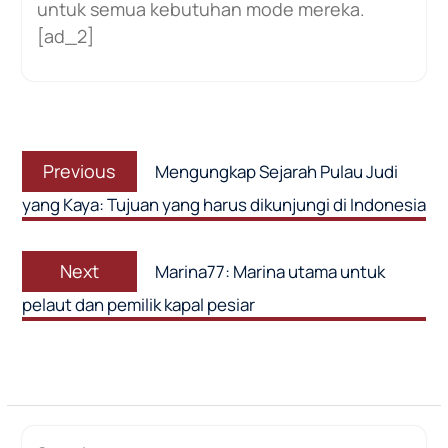
untuk semua kebutuhan mode mereka.
[ad_2]
Post
Previous
navigation
Previous
Mengungkap Sejarah Pulau Judi
post:
yang Kaya: Tujuan yang harus dikunjungi di Indonesia
Next
Next
Marina77: Marina utama untuk
post:
pelaut dan pemilik kapal pesiar