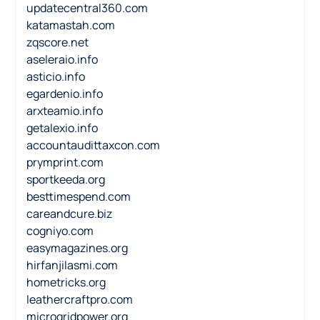
updatecentral360.com
katamastah.com
zqscore.net
aseleraio.info
asticio.info
egardenio.info
arxteamio.info
getalexio.info
accountaudittaxcon.com
prymprint.com
sportkeeda.org
besttimespend.com
careandcure.biz
cogniyo.com
easymagazines.org
hirfanjilasmi.com
hometricks.org
leathercraftpro.com
microgridpower.org