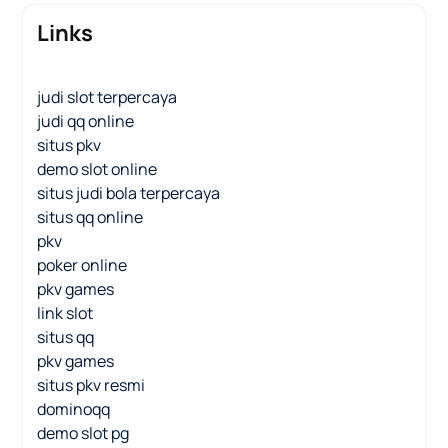
Links
judi slot terpercaya
judi qq online
situs pkv
demo slot online
situs judi bola terpercaya
situs qq online
pkv
poker online
pkv games
link slot
situs qq
pkv games
situs pkv resmi
dominoqq
demo slot pg