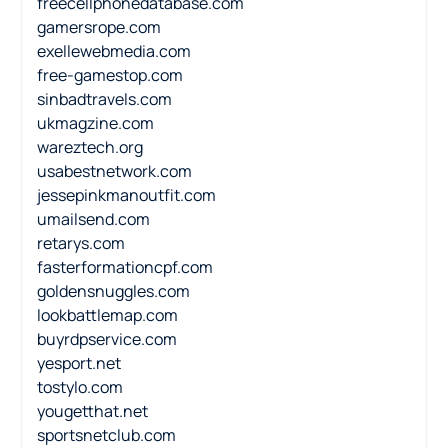
freecellphonedatabase.com
gamersrope.com
exellewebmedia.com
free-gamestop.com
sinbadtravels.com
ukmagzine.com
wareztech.org
usabestnetwork.com
jessepinkmanoutfit.com
umailsend.com
retarys.com
fasterformationcpf.com
goldensnuggles.com
lookbattlemap.com
buyrdpservice.com
yesport.net
tostylo.com
yougetthat.net
sportsnetclub.com