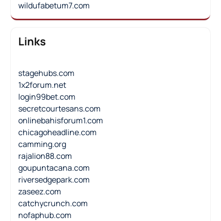
wildufabetum7.com
Links
stagehubs.com
1x2forum.net
login99bet.com
secretcourtesans.com
onlinebahisforum1.com
chicagoheadline.com
camming.org
rajalion88.com
goupuntacana.com
riversedgepark.com
zaseez.com
catchycrunch.com
nofaphub.com