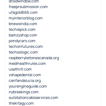
droidwindow.com
freeprsubmission.com
ufagold666.com
myinteriorblog.com
bnewsindia.com
techiepick.com
bamzyshop.com
pondycars.com
techonfutures.com
techoologic.com
raspberryketonescanada.org
medihealthrules.com
usathrill.com
vshapedental.com
canfandalucia.org
yourengineguide.com
nybreakings.com
outstationcabsservices.com
thekrtagy.com