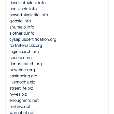
dosellinfoplete.info
podtubeio.info
powerfulvolatile.info
qvidsio.info
shumaio.info
slotherio.info
cysapluscertification.org
fortnitehacks.org
loginsearch.org
aodecor.org
donorsmatch.org
nowtimes.org
casinoeing.org
livemocha.biz
streetlife.biz
hyves.biz
enoughinfo.net
pinhive.net
warnabet.net