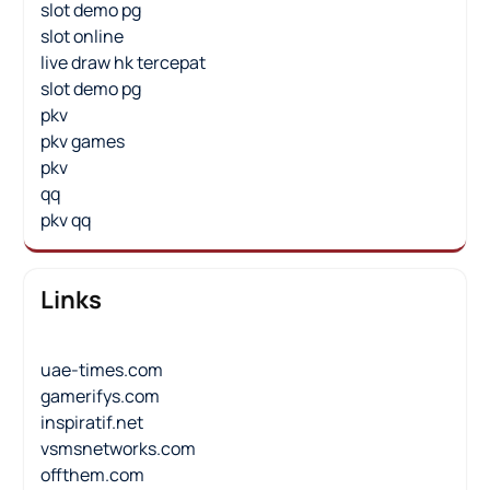
slot demo pg
slot online
live draw hk tercepat
slot demo pg
pkv
pkv games
pkv
qq
pkv qq
Links
uae-times.com
gamerifys.com
inspiratif.net
vsmsnetworks.com
offthem.com