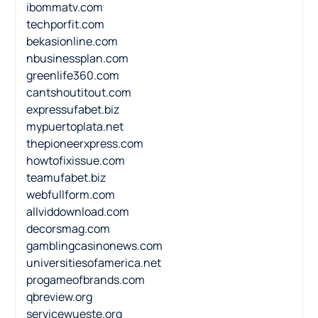
ibommatv.com
techporfit.com
bekasionline.com
nbusinessplan.com
greenlife360.com
cantshoutitout.com
expressufabet.biz
mypuertoplata.net
thepioneerxpress.com
howtofixissue.com
teamufabet.biz
webfullform.com
allviddownload.com
decorsmag.com
gamblingcasinonews.com
universitiesofamerica.net
progameofbrands.com
qbreview.org
servicewueste.org