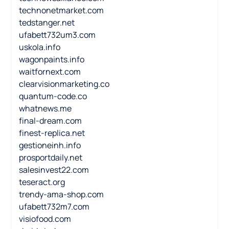
technonetmarket.com
tedstanger.net
ufabett732um3.com
uskola.info
wagonpaints.info
waitfornext.com
clearvisionmarketing.co
quantum-code.co
whatnews.me
final-dream.com
finest-replica.net
gestioneinh.info
prosportdaily.net
salesinvest22.com
teseract.org
trendy-ama-shop.com
ufabett732m7.com
visiofood.com