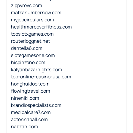
zippyrevs.com
matkanumbernow.com
myjobcirculars.com
healthmoreoverfitness.com
topslotxgames.com
routerloggnet.net
dantella6.com
slotsgamesone.com
hispinzone.com
kalyanbazarnights.com
top-online-casino-usa.com
honghuidoor.com
flowingtravel.com
nineniki.com
brandiospecialists.com
medicalcare7.com
adtennaball.com
nabzah.com