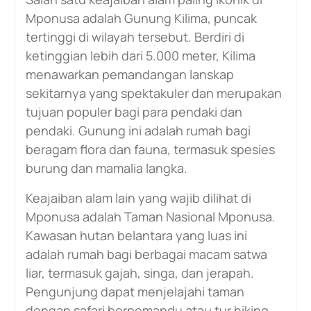
Mponusa adalah Gunung Kilima, puncak
tertinggi di wilayah tersebut. Berdiri di
ketinggian lebih dari 5.000 meter, Kilima
menawarkan pemandangan lanskap
sekitarnya yang spektakuler dan merupakan
tujuan populer bagi para pendaki dan
pendaki. Gunung ini adalah rumah bagi
beragam flora dan fauna, termasuk spesies
burung dan mamalia langka.
Keajaiban alam lain yang wajib dilihat di
Mponusa adalah Taman Nasional Mponusa.
Kawasan hutan belantara yang luas ini
adalah rumah bagi berbagai macam satwa
liar, termasuk gajah, singa, dan jerapah.
Pengunjung dapat menjelajahi taman
dengan safari berpemandu atau tur hiking,