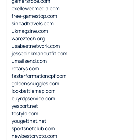
gamersrope.com
exellewebmedia.com
free-gamestop.com
sinbadtravels.com
ukmagzine.com
wareztech.org
usabestnetwork.com
jessepinkmanoutfit.com
umailsend.com
retarys.com
fasterformationcpf.com
goldensnuggles.com
lookbattlemap.com
buyrdpservice.com
yesport.net
tostylo.com
yougetthat.net
sportsnetclub.com
newbestcrypto.com