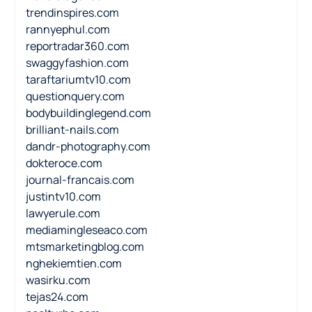
trendinspires.com
rannyephul.com
reportradar360.com
swaggyfashion.com
taraftariumtv10.com
questionquery.com
bodybuildinglegend.com
brilliant-nails.com
dandr-photography.com
dokteroce.com
journal-francais.com
justintv10.com
lawyerule.com
mediamingleseaco.com
mtsmarketingblog.com
nghekiemtien.com
wasirku.com
tejas24.com