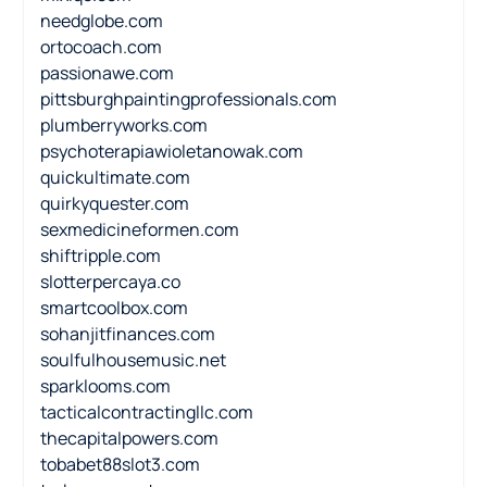
needglobe.com
ortocoach.com
passionawe.com
pittsburghpaintingprofessionals.com
plumberryworks.com
psychoterapiawioletanowak.com
quickultimate.com
quirkyquester.com
sexmedicineformen.com
shiftripple.com
slotterpercaya.co
smartcoolbox.com
sohanjitfinances.com
soulfulhousemusic.net
sparklooms.com
tacticalcontractingllc.com
thecapitalpowers.com
tobabet88slot3.com