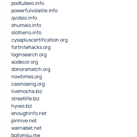
podtubeio.info
powerfulvolatile.info
qvidsio.info
shumaio.info
slotherio.info
cysapluscertification.org
fortnitehacks.org
loginsearch.org
aodecor.org
donorsmatch.org
nowtimes.org
casinoeing.org
livemocha.biz
streetlife.biz
hyves.biz
enoughinfo.net
pinhive.net
warnabet.net
bollym4u.me