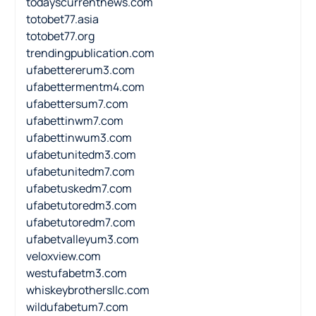
todayscurrentnews.com
totobet77.asia
totobet77.org
trendingpublication.com
ufabettererum3.com
ufabettermentm4.com
ufabettersum7.com
ufabettinwm7.com
ufabettinwum3.com
ufabetunitedm3.com
ufabetunitedm7.com
ufabetuskedm7.com
ufabetutoredm3.com
ufabetutoredm7.com
ufabetvalleyum3.com
veloxview.com
westufabetm3.com
whiskeybrothersllc.com
wildufabetum7.com