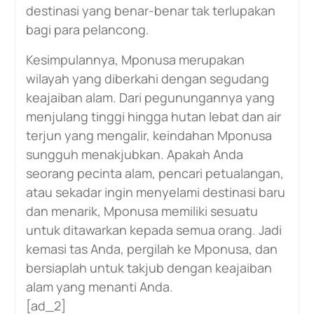
destinasi yang benar-benar tak terlupakan
bagi para pelancong.
Kesimpulannya, Mponusa merupakan
wilayah yang diberkahi dengan segudang
keajaiban alam. Dari pegunungannya yang
menjulang tinggi hingga hutan lebat dan air
terjun yang mengalir, keindahan Mponusa
sungguh menakjubkan. Apakah Anda
seorang pecinta alam, pencari petualangan,
atau sekadar ingin menyelami destinasi baru
dan menarik, Mponusa memiliki sesuatu
untuk ditawarkan kepada semua orang. Jadi
kemasi tas Anda, pergilah ke Mponusa, dan
bersiaplah untuk takjub dengan keajaiban
alam yang menanti Anda.
[ad_2]