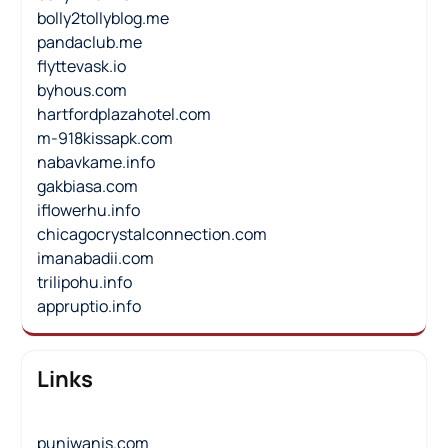
bolly2tollyblog.me
pandaclub.me
flyttevask.io
byhous.com
hartfordplazahotel.com
m-918kissapk.com
nabavkame.info
gakbiasa.com
iflowerhu.info
chicagocrystalconnection.com
imanabadii.com
trilipohu.info
appruptio.info
Links
punjwanis.com