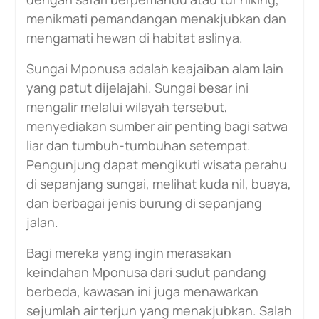
menikmati pemandangan menakjubkan dan
mengamati hewan di habitat aslinya.
Sungai Mponusa adalah keajaiban alam lain
yang patut dijelajahi. Sungai besar ini
mengalir melalui wilayah tersebut,
menyediakan sumber air penting bagi satwa
liar dan tumbuh-tumbuhan setempat.
Pengunjung dapat mengikuti wisata perahu
di sepanjang sungai, melihat kuda nil, buaya,
dan berbagai jenis burung di sepanjang
jalan.
Bagi mereka yang ingin merasakan
keindahan Mponusa dari sudut pandang
berbeda, kawasan ini juga menawarkan
sejumlah air terjun yang menakjubkan. Salah