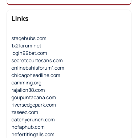
Links
stagehubs.com
1x2forum.net
login99bet.com
secretcourtesans.com
onlinebahisforum1.com
chicagoheadline.com
camming.org
rajalion88.com
goupuntacana.com
riversedgepark.com
zaseez.com
catchycrunch.com
nofaphub.com
nefertitingalls.com