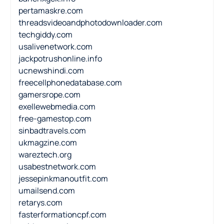
pertamaskre.com
threadsvideoandphotodownloader.com
techgiddy.com
usalivenetwork.com
jackpotrushonline.info
ucnewshindi.com
freecellphonedatabase.com
gamersrope.com
exellewebmedia.com
free-gamestop.com
sinbadtravels.com
ukmagzine.com
wareztech.org
usabestnetwork.com
jessepinkmanoutfit.com
umailsend.com
retarys.com
fasterformationcpf.com