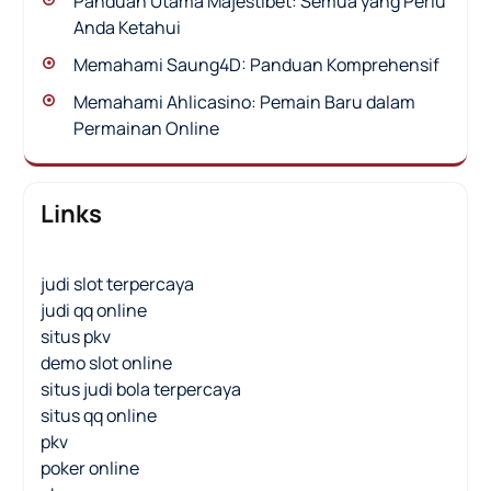
Panduan Utama Majestibet: Semua yang Perlu
Anda Ketahui
Memahami Saung4D: Panduan Komprehensif
Memahami Ahlicasino: Pemain Baru dalam
Permainan Online
Links
judi slot terpercaya
judi qq online
situs pkv
demo slot online
situs judi bola terpercaya
situs qq online
pkv
poker online