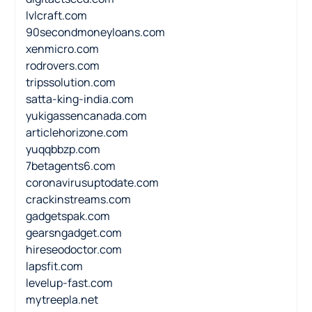
lvlcraft.com
90secondmoneyloans.com
xenmicro.com
rodrovers.com
tripssolution.com
satta-king-india.com
yukigassencanada.com
articlehorizone.com
yuqqbbzp.com
7betagents6.com
coronavirusuptodate.com
crackinstreams.com
gadgetspak.com
gearsngadget.com
hireseodoctor.com
lapsfit.com
levelup-fast.com
mytreepla.net