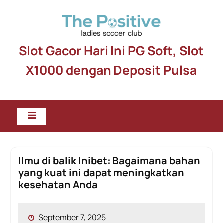
Skip
to
content
Slot Gacor Hari Ini PG Soft, Slot
X1000 dengan Deposit Pulsa
Ilmu di balik Inibet: Bagaimana bahan
yang kuat ini dapat meningkatkan
kesehatan Anda
September 7, 2025