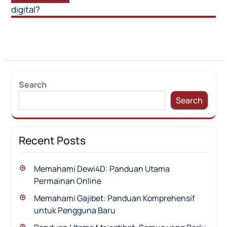
digital?
Search
Search
Recent Posts
Memahami Dewi4D: Panduan Utama
Permainan Online
Memahami Gajibet: Panduan Komprehensif
untuk Pengguna Baru