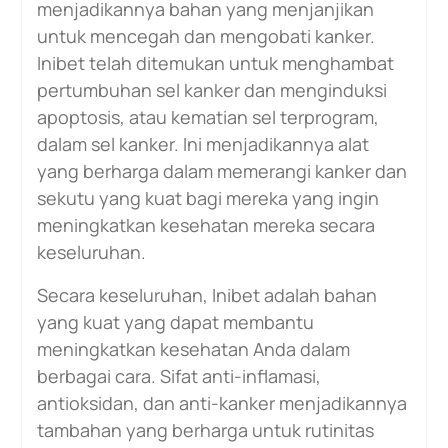
menjadikannya bahan yang menjanjikan
untuk mencegah dan mengobati kanker.
Inibet telah ditemukan untuk menghambat
pertumbuhan sel kanker dan menginduksi
apoptosis, atau kematian sel terprogram,
dalam sel kanker. Ini menjadikannya alat
yang berharga dalam memerangi kanker dan
sekutu yang kuat bagi mereka yang ingin
meningkatkan kesehatan mereka secara
keseluruhan.
Secara keseluruhan, Inibet adalah bahan
yang kuat yang dapat membantu
meningkatkan kesehatan Anda dalam
berbagai cara. Sifat anti-inflamasi,
antioksidan, dan anti-kanker menjadikannya
tambahan yang berharga untuk rutinitas