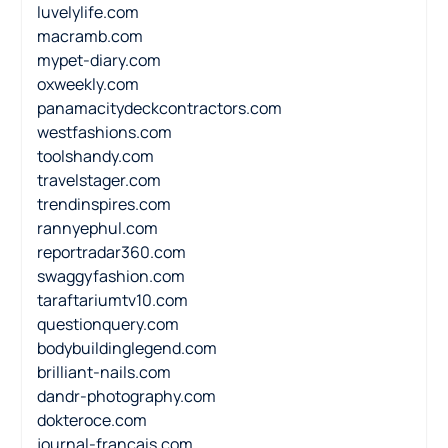
luvelylife.com
macramb.com
mypet-diary.com
oxweekly.com
panamacitydeckcontractors.com
westfashions.com
toolshandy.com
travelstager.com
trendinspires.com
rannyephul.com
reportradar360.com
swaggyfashion.com
taraftariumtv10.com
questionquery.com
bodybuildinglegend.com
brilliant-nails.com
dandr-photography.com
dokteroce.com
journal-francais.com