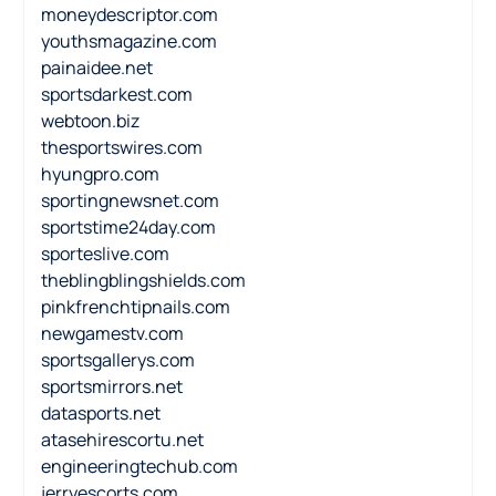
moneydescriptor.com
youthsmagazine.com
painaidee.net
sportsdarkest.com
webtoon.biz
thesportswires.com
hyungpro.com
sportingnewsnet.com
sportstime24day.com
sporteslive.com
theblingblingshields.com
pinkfrenchtipnails.com
newgamestv.com
sportsgallerys.com
sportsmirrors.net
datasports.net
atasehirescortu.net
engineeringtechub.com
jerryescorts.com