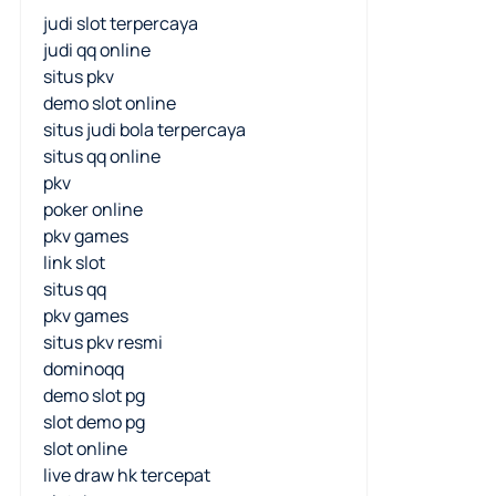
judi slot terpercaya
judi qq online
situs pkv
demo slot online
situs judi bola terpercaya
situs qq online
pkv
poker online
pkv games
link slot
situs qq
pkv games
situs pkv resmi
dominoqq
demo slot pg
slot demo pg
slot online
live draw hk tercepat