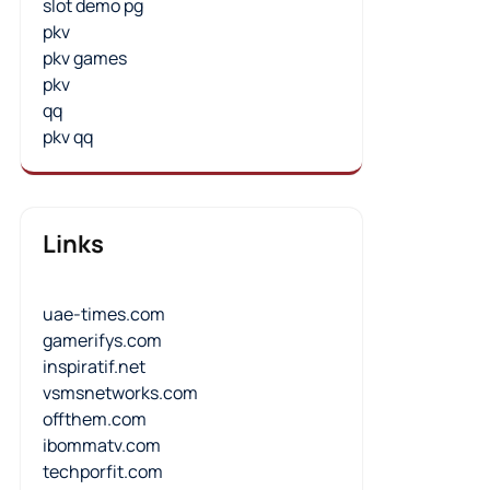
slot demo pg
pkv
pkv games
pkv
qq
pkv qq
Links
uae-times.com
gamerifys.com
inspiratif.net
vsmsnetworks.com
offthem.com
ibommatv.com
techporfit.com