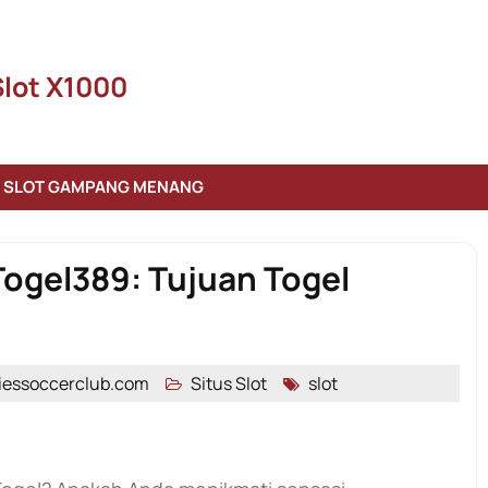
 Slot X1000
SLOT GAMPANG MENANG
Togel389: Tujuan Togel
iessoccerclub.com
Situs Slot
slot