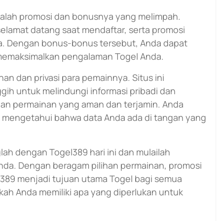
adalah promosi dan bonusnya yang melimpah.
elamat datang saat mendaftar, serta promosi
ia. Dengan bonus-bonus tersebut, Anda dapat
emaksimalkan pengalaman Togel Anda.
 dan privasi para pemainnya. Situs ini
ih untuk melindungi informasi pribadi dan
an permainan yang aman dan terjamin. Anda
 mengetahui bahwa data Anda ada di tangan yang
h dengan Togel389 hari ini dan mulailah
nda. Dengan beragam pilihan permainan, promosi
l389 menjadi tujuan utama Togel bagi semua
akah Anda memiliki apa yang diperlukan untuk