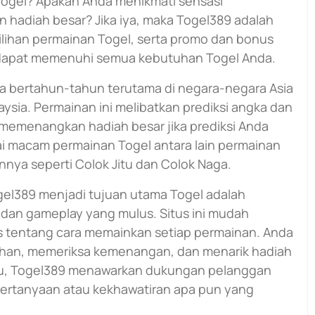
ogel? Apakah Anda menikmati sensasi
hadiah besar? Jika iya, maka Togel389 adalah
ilihan permainan Togel, serta promo dan bonus
g dapat memenuhi semua kebutuhan Togel Anda.
a bertahun-tahun terutama di negara-negara Asia
aysia. Permainan ini melibatkan prediksi angka dan
emenangkan hadiah besar jika prediksi Anda
i macam permainan Togel antara lain permainan
ainnya seperti Colok Jitu dan Colok Naga.
el389 menjadi tujuan utama Togel adalah
an gameplay yang mulus. Situs ini mudah
las tentang cara memainkan setiap permainan. Anda
an, memeriksa kemenangan, dan menarik hadiah
itu, Togel389 menawarkan dukungan pelanggan
rtanyaan atau kekhawatiran apa pun yang