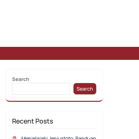
Search
Search
Recent Posts
Menjelajahi Jeniustoto: Panduan