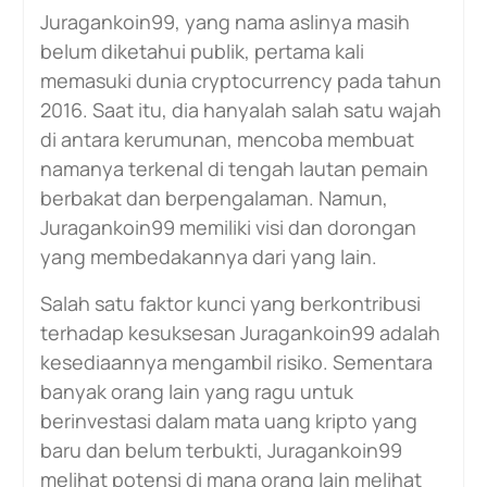
Juragankoin99, yang nama aslinya masih
belum diketahui publik, pertama kali
memasuki dunia cryptocurrency pada tahun
2016. Saat itu, dia hanyalah salah satu wajah
di antara kerumunan, mencoba membuat
namanya terkenal di tengah lautan pemain
berbakat dan berpengalaman. Namun,
Juragankoin99 memiliki visi dan dorongan
yang membedakannya dari yang lain.
Salah satu faktor kunci yang berkontribusi
terhadap kesuksesan Juragankoin99 adalah
kesediaannya mengambil risiko. Sementara
banyak orang lain yang ragu untuk
berinvestasi dalam mata uang kripto yang
baru dan belum terbukti, Juragankoin99
melihat potensi di mana orang lain melihat