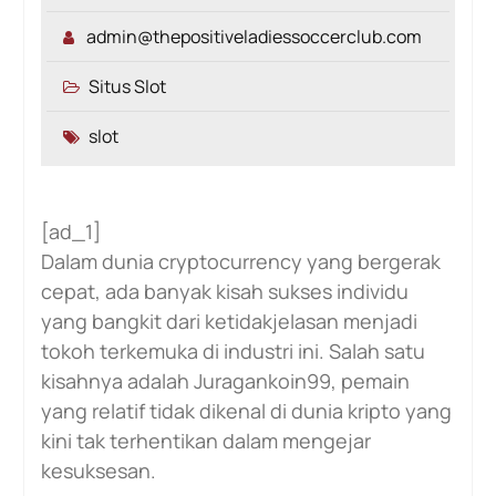
admin@thepositiveladiessoccerclub.com
Situs Slot
slot
[ad_1]
Dalam dunia cryptocurrency yang bergerak
cepat, ada banyak kisah sukses individu
yang bangkit dari ketidakjelasan menjadi
tokoh terkemuka di industri ini. Salah satu
kisahnya adalah Juragankoin99, pemain
yang relatif tidak dikenal di dunia kripto yang
kini tak terhentikan dalam mengejar
kesuksesan.