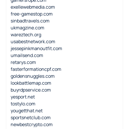
gamersrope.com
exellewebmedia.com
free-gamestop.com
sinbadtravels.com
ukmagzine.com
wareztech.org
usabestnetwork.com
jessepinkmanoutfit.com
umailsend.com
retarys.com
fasterformationcpf.com
goldensnuggles.com
lookbattlemap.com
buyrdpservice.com
yesport.net
tostylo.com
yougetthat.net
sportsnetclub.com
newbestcrypto.com