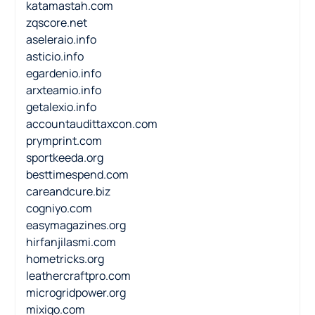
katamastah.com
zqscore.net
aseleraio.info
asticio.info
egardenio.info
arxteamio.info
getalexio.info
accountaudittaxcon.com
prymprint.com
sportkeeda.org
besttimespend.com
careandcure.biz
cogniyo.com
easymagazines.org
hirfanjilasmi.com
hometricks.org
leathercraftpro.com
microgridpower.org
mixiqo.com