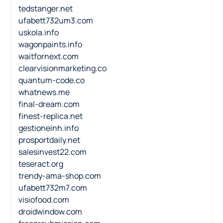
tedstanger.net
ufabett732um3.com
uskola.info
wagonpaints.info
waitfornext.com
clearvisionmarketing.co
quantum-code.co
whatnews.me
final-dream.com
finest-replica.net
gestioneinh.info
prosportdaily.net
salesinvest22.com
teseract.org
trendy-ama-shop.com
ufabett732m7.com
visiofood.com
droidwindow.com