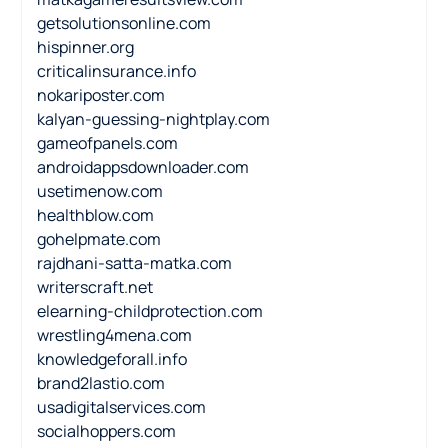
getsolutionsonline.com
hispinner.org
criticalinsurance.info
nokariposter.com
kalyan-guessing-nightplay.com
gameofpanels.com
androidappsdownloader.com
usetimenow.com
healthblow.com
gohelpmate.com
rajdhani-satta-matka.com
writerscraft.net
elearning-childprotection.com
wrestling4mena.com
knowledgeforall.info
brand2lastio.com
usadigitalservices.com
socialhoppers.com