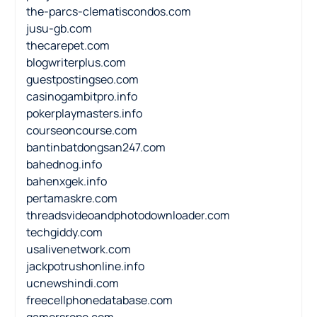
the-parcs-clematiscondos.com
jusu-gb.com
thecarepet.com
blogwriterplus.com
guestpostingseo.com
casinogambitpro.info
pokerplaymasters.info
courseoncourse.com
bantinbatdongsan247.com
bahednog.info
bahenxgek.info
pertamaskre.com
threadsvideoandphotodownloader.com
techgiddy.com
usalivenetwork.com
jackpotrushonline.info
ucnewshindi.com
freecellphonedatabase.com