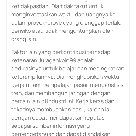
ketidakpastian. Dia tidak takut untuk
menginvestasikan waktu dan uangnya ke
dalam proyek-proyek yang dianggap terlalu
berisiko atau tidak menguntungkan oleh
orang lain.
Faktor lain yang berkontribusi terhadap
ketenaran Juragankoin99 adalah
dedikasinya untuk belajar dan meningkatkan
keterampilannya. Dia menghabiskan waktu
berjam-jam mempelajari pasar, menganalisis
tren, dan membangun jaringan dengan
pemain lain di industri ini. Kerja keras dan
tekadnya membuahkan hasil, karena ia
dengan cepat mendapatkan reputasi
sebagai sumber informasi yang
berpengetahuan dan dapat diandalkan