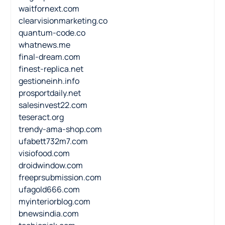
waitfornext.com
clearvisionmarketing.co
quantum-code.co
whatnews.me
final-dream.com
finest-replica.net
gestioneinh.info
prosportdaily.net
salesinvest22.com
teseract.org
trendy-ama-shop.com
ufabett732m7.com
visiofood.com
droidwindow.com
freeprsubmission.com
ufagold666.com
myinteriorblog.com
bnewsindia.com