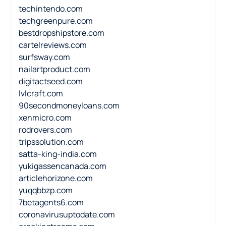
techintendo.com
techgreenpure.com
bestdropshipstore.com
cartelreviews.com
surfsway.com
nailartproduct.com
digitactseed.com
lvlcraft.com
90secondmoneyloans.com
xenmicro.com
rodrovers.com
tripssolution.com
satta-king-india.com
yukigassencanada.com
articlehorizone.com
yuqqbbzp.com
7betagents6.com
coronavirusuptodate.com