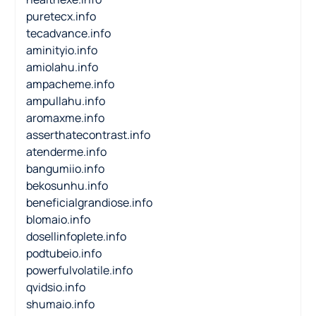
puretecx.info
tecadvance.info
aminityio.info
amiolahu.info
ampacheme.info
ampullahu.info
aromaxme.info
asserthatecontrast.info
atenderme.info
bangumiio.info
bekosunhu.info
beneficialgrandiose.info
blomaio.info
dosellinfoplete.info
podtubeio.info
powerfulvolatile.info
qvidsio.info
shumaio.info