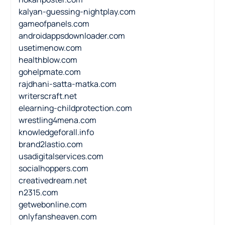
kalyan-guessing-nightplay.com
gameofpanels.com
androidappsdownloader.com
usetimenow.com
healthblow.com
gohelpmate.com
rajdhani-satta-matka.com
writerscraft.net
elearning-childprotection.com
wrestling4mena.com
knowledgeforall.info
brand2lastio.com
usadigitalservices.com
socialhoppers.com
creativedream.net
n2315.com
getwebonline.com
onlyfansheaven.com