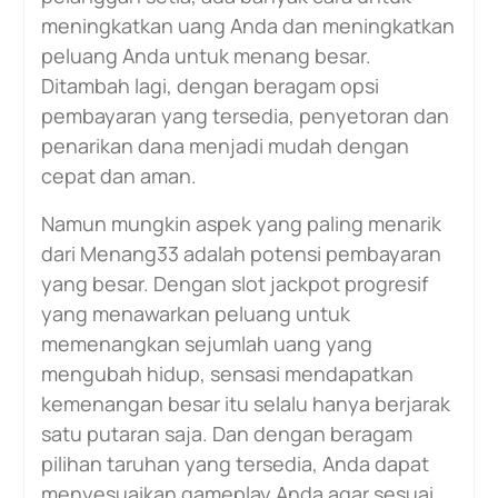
meningkatkan uang Anda dan meningkatkan
peluang Anda untuk menang besar.
Ditambah lagi, dengan beragam opsi
pembayaran yang tersedia, penyetoran dan
penarikan dana menjadi mudah dengan
cepat dan aman.
Namun mungkin aspek yang paling menarik
dari Menang33 adalah potensi pembayaran
yang besar. Dengan slot jackpot progresif
yang menawarkan peluang untuk
memenangkan sejumlah uang yang
mengubah hidup, sensasi mendapatkan
kemenangan besar itu selalu hanya berjarak
satu putaran saja. Dan dengan beragam
pilihan taruhan yang tersedia, Anda dapat
menyesuaikan gameplay Anda agar sesuai