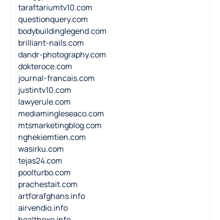
taraftariumtv10.com
questionquery.com
bodybuildinglegend.com
brilliant-nails.com
dandr-photography.com
dokteroce.com
journal-francais.com
justintv10.com
lawyerule.com
mediamingleseaco.com
mtsmarketingblog.com
nghekiemtien.com
wasirku.com
tejas24.com
poolturbo.com
prachestait.com
artforafghans.info
airvendio.info
healthexe.info