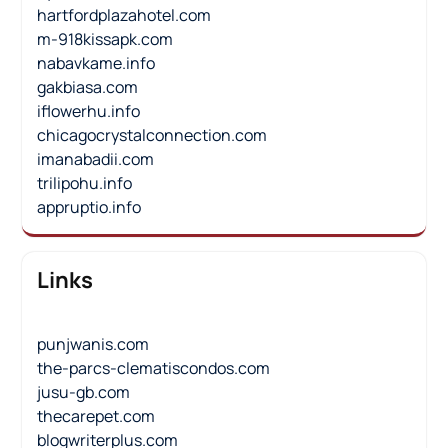
hartfordplazahotel.com
m-918kissapk.com
nabavkame.info
gakbiasa.com
iflowerhu.info
chicagocrystalconnection.com
imanabadii.com
trilipohu.info
appruptio.info
Links
punjwanis.com
the-parcs-clematiscondos.com
jusu-gb.com
thecarepet.com
blogwriterplus.com