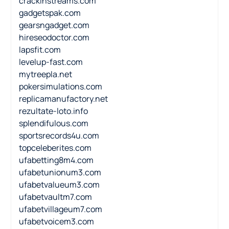
crackinstreams.com
gadgetspak.com
gearsngadget.com
hireseodoctor.com
lapsfit.com
levelup-fast.com
mytreepla.net
pokersimulations.com
replicamanufactory.net
rezultate-loto.info
splendifulous.com
sportsrecords4u.com
topceleberites.com
ufabetting8m4.com
ufabetunionum3.com
ufabetvalueum3.com
ufabetvaultm7.com
ufabetvillageum7.com
ufabetvoicem3.com