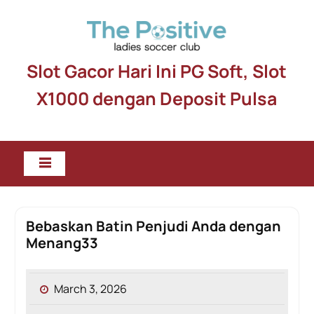
Skip
to
content
Slot Gacor Hari Ini PG Soft, Slot
X1000 dengan Deposit Pulsa
Bebaskan Batin Penjudi Anda dengan
Menang33
March 3, 2026