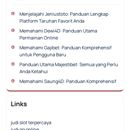
Menjelajahi Jeniustoto: Panduan Lengkap
Platform Taruhan Favorit Anda
Memahami Dewi4D: Panduan Utama
Permainan Online
Memahami Gajibet: Panduan Komprehensif
untuk Pengguna Baru
Panduan Utama Majestibet: Semua yang Perlu
Anda Ketahui
Memahami Saung4D: Panduan Komprehensif
Links
judi slot terpercaya
judi qq online