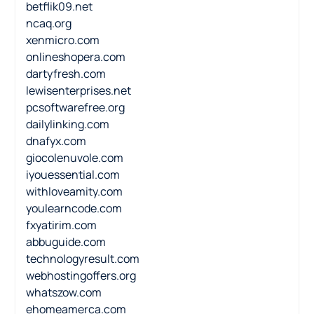
betflik09.net
ncaq.org
xenmicro.com
onlineshopera.com
dartyfresh.com
lewisenterprises.net
pcsoftwarefree.org
dailylinking.com
dnafyx.com
giocolenuvole.com
iyouessential.com
withloveamity.com
youlearncode.com
fxyatirim.com
abbuguide.com
technologyresult.com
webhostingoffers.org
whatszow.com
ehomeamerca.com