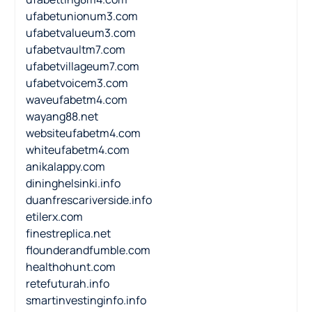
ufabetunionum3.com
ufabetvalueum3.com
ufabetvaultm7.com
ufabetvillageum7.com
ufabetvoicem3.com
waveufabetm4.com
wayang88.net
websiteufabetm4.com
whiteufabetm4.com
anikalappy.com
dininghelsinki.info
duanfrescariverside.info
etilerx.com
finestreplica.net
flounderandfumble.com
healthohunt.com
retefuturah.info
smartinvestinginfo.info