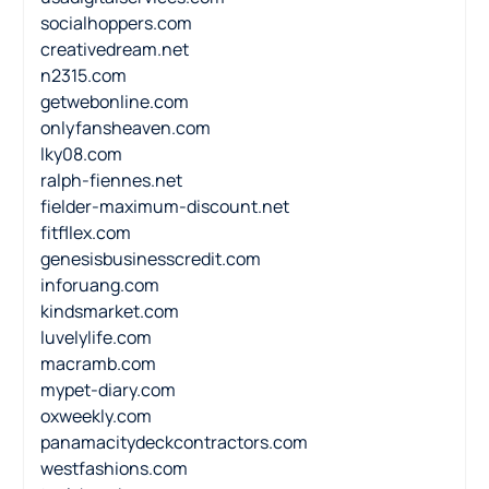
socialhoppers.com
creativedream.net
n2315.com
getwebonline.com
onlyfansheaven.com
lky08.com
ralph-fiennes.net
fielder-maximum-discount.net
fitfllex.com
genesisbusinesscredit.com
inforuang.com
kindsmarket.com
luvelylife.com
macramb.com
mypet-diary.com
oxweekly.com
panamacitydeckcontractors.com
westfashions.com