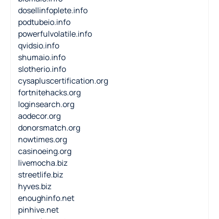
dosellinfoplete.info
podtubeio.info
powerfulvolatile.info
qvidsio.info
shumaio.info
slotherio.info
cysapluscertification.org
fortnitehacks.org
loginsearch.org
aodecor.org
donorsmatch.org
nowtimes.org
casinoeing.org
livemocha.biz
streetlife.biz
hyves.biz
enoughinfo.net
pinhive.net