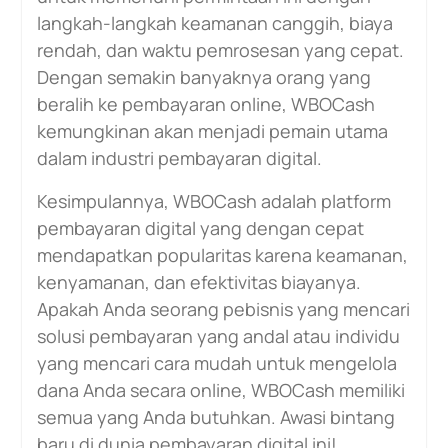
langkah-langkah keamanan canggih, biaya
rendah, dan waktu pemrosesan yang cepat.
Dengan semakin banyaknya orang yang
beralih ke pembayaran online, WBOCash
kemungkinan akan menjadi pemain utama
dalam industri pembayaran digital.
Kesimpulannya, WBOCash adalah platform
pembayaran digital yang dengan cepat
mendapatkan popularitas karena keamanan,
kenyamanan, dan efektivitas biayanya.
Apakah Anda seorang pebisnis yang mencari
solusi pembayaran yang andal atau individu
yang mencari cara mudah untuk mengelola
dana Anda secara online, WBOCash memiliki
semua yang Anda butuhkan. Awasi bintang
baru di dunia pembayaran digital ini!