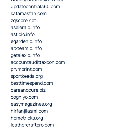
updatecentral360.com
katamastah.com
zqscore.net
aseleraio.info
asticio.info
egardenio.info
arxteamio.info
getalexio.info
accountaudittaxcon.com
prymprint.com
sportkeeda.org
besttimespend.com
careandcure.biz
cogniyo.com
easymagazines.org
hirfanjilasmi.com
hometricks.org
leathercraftpro.com