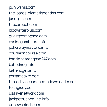
punjwanis.com
the-parcs-clematiscondos.com
jusu-gb.com
thecarepet.com
blogwriterplus.com
guestpostingseo.com
casinogambitpro.info
pokerplaymasters.info
courseoncourse.com
bantinbatdongsan247.com
bahednog.info
bahenxgek.info
pertamaskre.com
threadsvideoandphotodownloader.com
techgiddy.com
usalivenetwork.com
jackpotrushonline.info
ucnewshindi.com