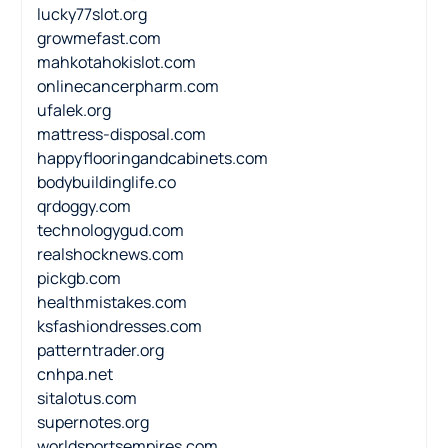
lucky77slot.org
growmefast.com
mahkotahokislot.com
onlinecancerpharm.com
ufalek.org
mattress-disposal.com
happyflooringandcabinets.com
bodybuildinglife.co
qrdoggy.com
technologygud.com
realshocknews.com
pickgb.com
healthmistakes.com
ksfashiondresses.com
patterntrader.org
cnhpa.net
sitalotus.com
supernotes.org
worldsportsempires.com