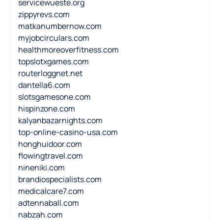
servicewueste.org
zippyrevs.com
matkanumbernow.com
myjobcirculars.com
healthmoreoverfitness.com
topslotxgames.com
routerloggnet.net
dantella6.com
slotsgamesone.com
hispinzone.com
kalyanbazarnights.com
top-online-casino-usa.com
honghuidoor.com
flowingtravel.com
nineniki.com
brandiospecialists.com
medicalcare7.com
adtennaball.com
nabzah.com