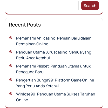
Search
Recent Posts
Memahami Ahlicasino: Pemain Baru dalam
Permainan Online
Panduan Utama Juruscasino: Semua yang
Perlu Anda Ketahui
Memahami Plisbet: Panduan Utama untuk
Pengguna Baru
Pengertian Bunga99: Platform Game Online
Yang Perlu Anda Ketahui
Winlose99: Panduan Utama Sukses Taruhan
Online