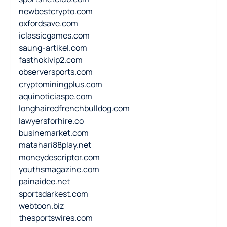
newbestcrypto.com
oxfordsave.com
iclassicgames.com
saung-artikel.com
fasthokivip2.com
observersports.com
cryptominingplus.com
aquinoticiaspe.com
longhairedfrenchbulldog.com
lawyersforhire.co
businemarket.com
matahari88play.net
moneydescriptor.com
youthsmagazine.com
painaidee.net
sportsdarkest.com
webtoon.biz
thesportswires.com