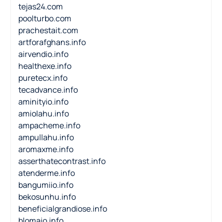
tejas24.com
poolturbo.com
prachestait.com
artforafghans.info
airvendio.info
healthexe.info
puretecx.info
tecadvance.info
aminityio.info
amiolahu.info
ampacheme.info
ampullahu.info
aromaxme.info
asserthatecontrast.info
atenderme.info
bangumiio.info
bekosunhu.info
beneficialgrandiose.info
blomaio.info