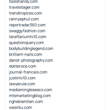
toolshandy.com
travelstager.com
trendinspires.com
rannyephul.com
reportradar360.com
swaggyfashion.com
taraftariumtv10.com
questionquery.com
bodybuildinglegend.com
brilliant-nails.com
dandr-photography.com
dokteroce.com
journal-francais.com
justintv10.com
lawyerule.com
mediamingleseaco.com
mtsmarketingblog.com
nghekiemtien.com
wasirku.com