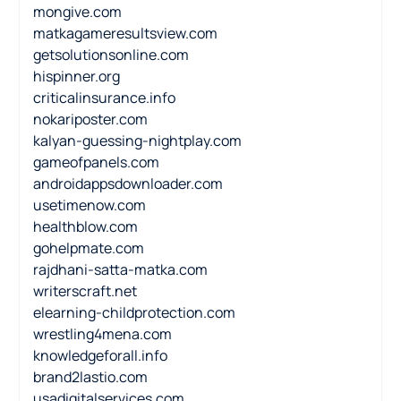
mongive.com
matkagameresultsview.com
getsolutionsonline.com
hispinner.org
criticalinsurance.info
nokariposter.com
kalyan-guessing-nightplay.com
gameofpanels.com
androidappsdownloader.com
usetimenow.com
healthblow.com
gohelpmate.com
rajdhani-satta-matka.com
writerscraft.net
elearning-childprotection.com
wrestling4mena.com
knowledgeforall.info
brand2lastio.com
usadigitalservices.com