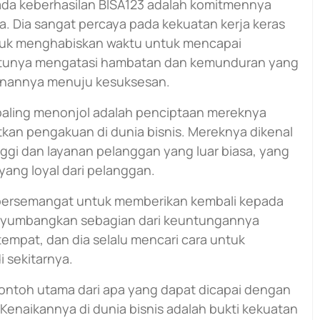
 pada keberhasilan BISA123 adalah komitmennya
a. Dia sangat percaya pada kekuatan kerja keras
untuk menghabiskan waktu untuk mencapai
antunya mengatasi hambatan dan kemunduran yang
lanannya menuju kesuksesan.
paling menonjol adalah penciptaan mereknya
kan pengakuan di dunia bisnis. Mereknya dikenal
ggi dan layanan pelanggan yang luar biasa, yang
ng loyal dari pelanggan.
a bersemangat untuk memberikan kembali kepada
enyumbangkan sebagian dari keuntungannya
empat, dan dia selalu mencari cara untuk
 sekitarnya.
contoh utama dari apa yang dapat dicapai dengan
s. Kenaikannya di dunia bisnis adalah bukti kekuatan