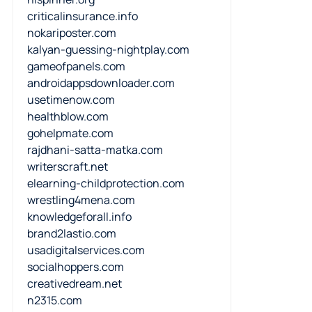
criticalinsurance.info
nokariposter.com
kalyan-guessing-nightplay.com
gameofpanels.com
androidappsdownloader.com
usetimenow.com
healthblow.com
gohelpmate.com
rajdhani-satta-matka.com
writerscraft.net
elearning-childprotection.com
wrestling4mena.com
knowledgeforall.info
brand2lastio.com
usadigitalservices.com
socialhoppers.com
creativedream.net
n2315.com