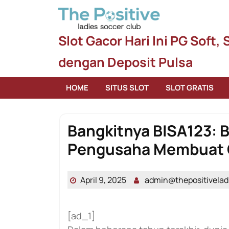
Skip
to
content
Slot Gacor Hari Ini PG Soft,
dengan Deposit Pulsa
HOME
SITUS SLOT
SLOT GRATIS
Bangkitnya BISA123:
Pengusaha Membuat G
April 9, 2025
admin@thepositivelad
[ad_1]