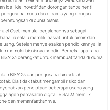
 bisnis telah melihat munculnya wirausahawan
ide -ide inovatif dan dorongan tanpa henti
ng pengusaha muda dan dinamis yang dengan
perhitungkan di dunia bisnis.
muel Osei, memulai perjalanannya sebagai
na, ia selalu memiliki hasrat untuk bisnis dan
luang. Setelah menyelesaikan pendidikannya, ia
n memulai bisnisnya sendiri. Berbekal apa -apa
t, BISA123 berangkat untuk membuat tanda di dunia
kan BISA123 dari pengusaha lain adalah
otak. Dia tidak takut mengambil risiko dan
menyebabkan penciptaan beberapa usaha yang
gga agen pemasaran digital, BISA123 memiliki
niche dan memanfaatkannya.