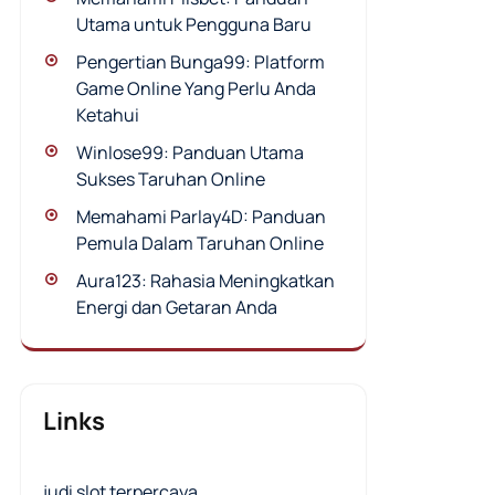
Utama untuk Pengguna Baru
Pengertian Bunga99: Platform
Game Online Yang Perlu Anda
Ketahui
Winlose99: Panduan Utama
Sukses Taruhan Online
Memahami Parlay4D: Panduan
Pemula Dalam Taruhan Online
Aura123: Rahasia Meningkatkan
Energi dan Getaran Anda
Links
judi slot terpercaya