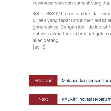
kewirausahaan dan dampak yang dapat 
Ketika BISA123 terus tumbuh dan memp
di jalur yang tepat untuk menjadi sa
generasinya. Dengan ide -ide inovati
bahwa ia akan terus membuat gelomba
akan datang.
[ad_2]
Post
Previous
navigation
Previous
Meluncurkan sensasi taru
post:
Next
Next
RAJAJP: Inovasi terbaru m
post: