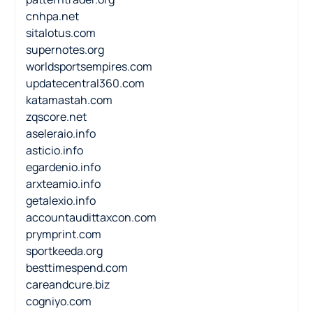
cnhpa.net
sitalotus.com
supernotes.org
worldsportsempires.com
updatecentral360.com
katamastah.com
zqscore.net
aseleraio.info
asticio.info
egardenio.info
arxteamio.info
getalexio.info
accountaudittaxcon.com
prymprint.com
sportkeeda.org
besttimespend.com
careandcure.biz
cogniyo.com