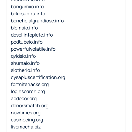
bangumiio.info
bekosunhu.info
beneficialgrandiose.info
blomaio.info
dosellinfoplete.info
podtubeio.info
powerfulvolatile.info
qvidsio.info
shumaio.info
slotherio.info
cysapluscertification.org
fortnitehacks.org
loginsearch.org
aodecor.org
donorsmatch.org
nowtimes.org
casinoeing.org
livemocha.biz