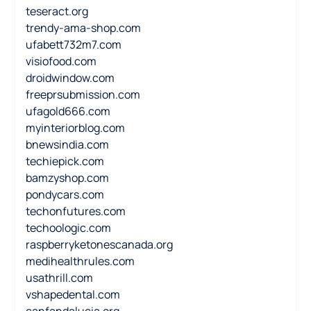
teseract.org
trendy-ama-shop.com
ufabett732m7.com
visiofood.com
droidwindow.com
freeprsubmission.com
ufagold666.com
myinteriorblog.com
bnewsindia.com
techiepick.com
bamzyshop.com
pondycars.com
techonfutures.com
techoologic.com
raspberryketonescanada.org
medihealthrules.com
usathrill.com
vshapedental.com