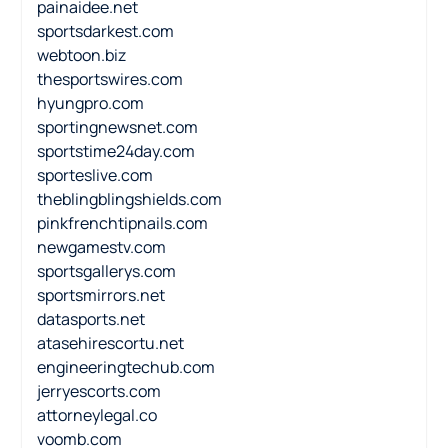
painaidee.net
sportsdarkest.com
webtoon.biz
thesportswires.com
hyungpro.com
sportingnewsnet.com
sportstime24day.com
sporteslive.com
theblingblingshields.com
pinkfrenchtipnails.com
newgamestv.com
sportsgallerys.com
sportsmirrors.net
datasports.net
atasehirescortu.net
engineeringtechub.com
jerryescorts.com
attorneylegal.co
voomb.com