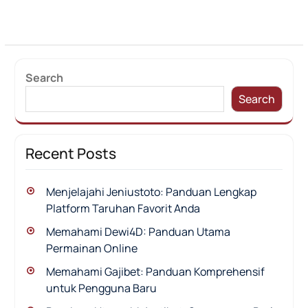
Search
Search
Recent Posts
Menjelajahi Jeniustoto: Panduan Lengkap
Platform Taruhan Favorit Anda
Memahami Dewi4D: Panduan Utama
Permainan Online
Memahami Gajibet: Panduan Komprehensif
untuk Pengguna Baru