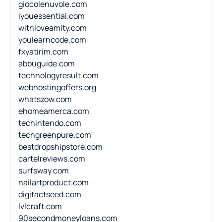
giocolenuvole.com
iyouessential.com
withloveamity.com
youlearncode.com
fxyatirim.com
abbuguide.com
technologyresult.com
webhostingoffers.org
whatszow.com
ehomeamerca.com
techintendo.com
techgreenpure.com
bestdropshipstore.com
cartelreviews.com
surfsway.com
nailartproduct.com
digitactseed.com
lvlcraft.com
90secondmoneyloans.com