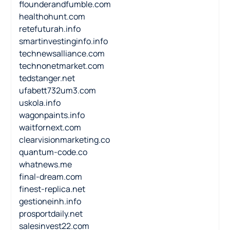
flounderandfumble.com
healthohunt.com
retefuturah.info
smartinvestinginfo.info
technewsalliance.com
technonetmarket.com
tedstanger.net
ufabett732um3.com
uskola.info
wagonpaints.info
waitfornext.com
clearvisionmarketing.co
quantum-code.co
whatnews.me
final-dream.com
finest-replica.net
gestioneinh.info
prosportdaily.net
salesinvest22.com