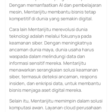
Dengan memanfaatkan AI dan pembelajaran
mesin, Mentarijitu membantu bisnis tetap
kompetitif di dunia yang semakin digital.
Cara lain Mentarijitu merevolusi dunia
teknologi adalah melalui fokusnya pada
keamanan siber. Dengan meningkatnya
ancaman dunia maya, dunia usaha harus
waspada dalam melindungi data dan
informasi sensitif mereka. Mentarijitu
menawarkan serangkaian solusi keamanan
siber, termasuk deteksi ancaman, respons
insiden, dan enkripsi data, untuk membantu
bisnis menjaga aset digital mereka.
Selain itu, Mentarijitu memimpin dalam solusi
komputasi awan. Layanan cloud perusahaan