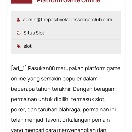
Platform Game Online
admin@thepositiveladiessoccerclub.com
Situs Slot
slot
[ad_1] Pasukan88 merupakan platform game
online yang semakin populer dalam
beberapa tahun terakhir. Dengan beragam
permainan untuk dipilih, termasuk slot,
poker, dan taruhan olahraga, permainan ini
telah menjadi favorit di kalangan pemain
yang mencari cara menyenangkan dan