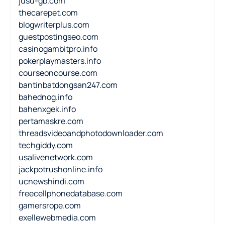
jusu-gb.com
thecarepet.com
blogwriterplus.com
guestpostingseo.com
casinogambitpro.info
pokerplaymasters.info
courseoncourse.com
bantinbatdongsan247.com
bahednog.info
bahenxgek.info
pertamaskre.com
threadsvideoandphotodownloader.com
techgiddy.com
usalivenetwork.com
jackpotrushonline.info
ucnewshindi.com
freecellphonedatabase.com
gamersrope.com
exellewebmedia.com