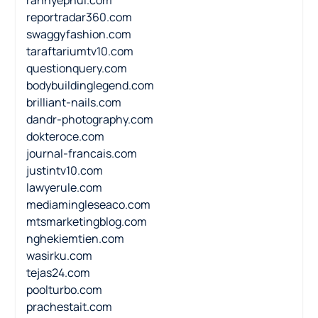
rannyephul.com
reportradar360.com
swaggyfashion.com
taraftariumtv10.com
questionquery.com
bodybuildinglegend.com
brilliant-nails.com
dandr-photography.com
dokteroce.com
journal-francais.com
justintv10.com
lawyerule.com
mediamingleseaco.com
mtsmarketingblog.com
nghekiemtien.com
wasirku.com
tejas24.com
poolturbo.com
prachestait.com