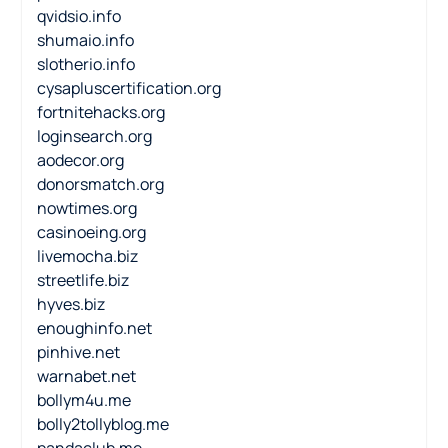
qvidsio.info
shumaio.info
slotherio.info
cysapluscertification.org
fortnitehacks.org
loginsearch.org
aodecor.org
donorsmatch.org
nowtimes.org
casinoeing.org
livemocha.biz
streetlife.biz
hyves.biz
enoughinfo.net
pinhive.net
warnabet.net
bollym4u.me
bolly2tollyblog.me