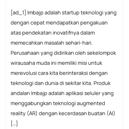
[ad_1] Imbajp adalah startup teknologi yang
dengan cepat mendapatkan pengakuan
atas pendekatan inovatifnya dalam
memecahkan masalah sehari-hari.
Perusahaan yang didirikan oleh sekelompok
wirausaha muda ini memiliki misi untuk
merevolusi cara kita berinteraksi dengan
teknologi dan dunia di sekitar kita. Produk
andalan Imbajp adalah aplikasi seluler yang
menggabungkan teknologi augmented
reality (AR) dengan kecerdasan buatan (AI)
[…]