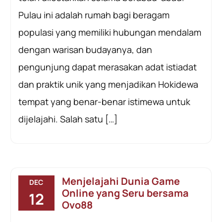
Pulau ini adalah rumah bagi beragam
populasi yang memiliki hubungan mendalam
dengan warisan budayanya, dan
pengunjung dapat merasakan adat istiadat
dan praktik unik yang menjadikan Hokidewa
tempat yang benar-benar istimewa untuk
dijelajahi. Salah satu […]
Menjelajahi Dunia Game
DEC
Online yang Seru bersama
12
Ovo88